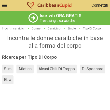
Connettiti
Iscriviti ORA GRATIS
Trova single caraibiche
Incontri caraibici
>
Donne
>
Caraibico
>
Single
>
Tipo Di Corpo
Incontra le donne caraibiche in base
alla forma del corpo
Ricerca per Tipo Di Corpo
Slim
Atletico
Alcuni Chili Di Troppo
Di Spessore
Bbw