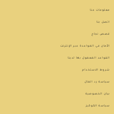
معلومات عنا
اتصل بنا
قصص نجاح
الأمان في المواعدة عبر الإنترنت
القواعد المعمول بها لدينا
شروط الاستخدام
سياسة رد المال
بيان الخصوصية
سياسة الكوكيز