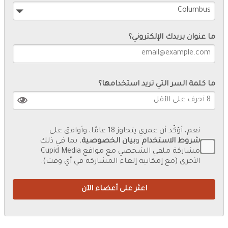
ما عنوان بريدك الإلكتروني؟
ما كلمة السر التي تريد استخدامها؟
نعم، أؤكّد أن عمري يتجاوز 18 عامًا، وأوافق على
شروط الاستخدام
و
بيان الخصوصية
، بما في ذلك
مشاركة ملفي الشخصي مع مواقع Cupid Media
الأخرى (مع إمكانية إلغاء المشاركة في أي وقت).