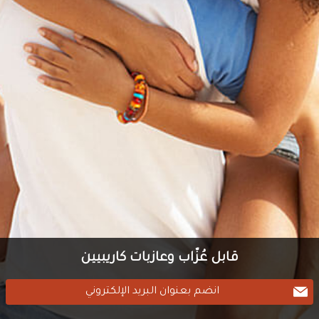
قابل عُزّاب وعازبات كاريبيين
انضم بعنوان البريد الإلكتروني