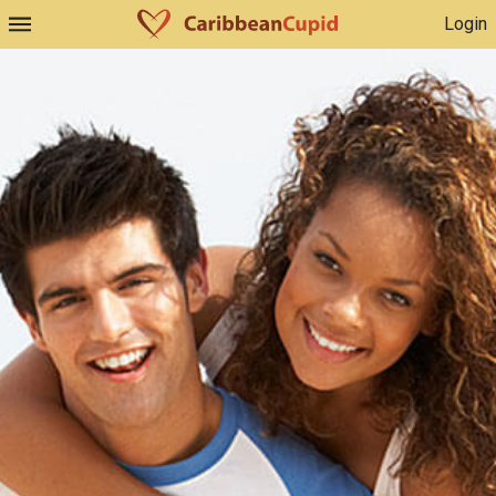
Login