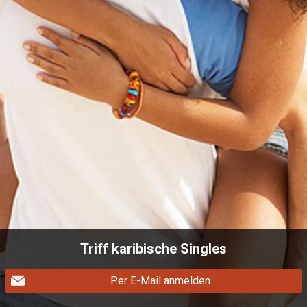
Triff karibische Singles
Per E-Mail anmelden