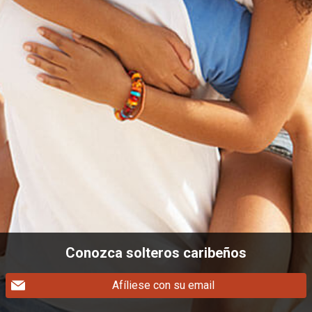
Conozca solteros caribeños
Afíliese con su email