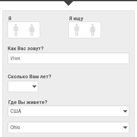
Я
Я ищу
Как Вас зовут?
Сколько Вам лет?
Где Вы живете?