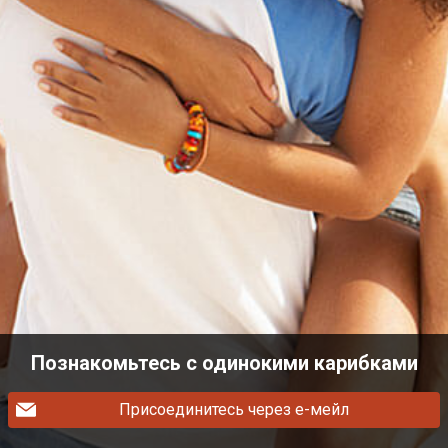
Познакомьтесь с одинокими карибками
Присоединитесь через е-мейл