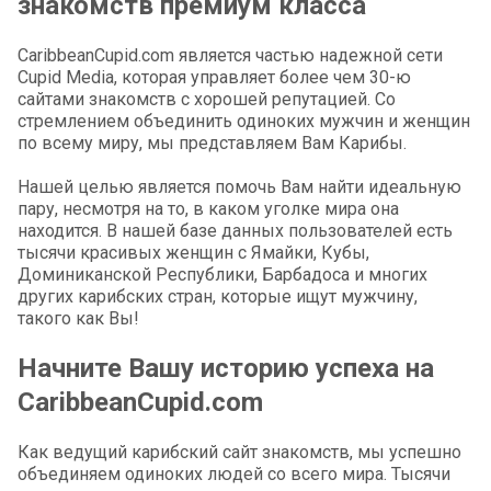
знакомств премиум класса
CaribbeanCupid.com является частью надежной сети
Cupid Media, которая управляет более чем 30-ю
сайтами знакомств с хорошей репутацией. Со
стремлением объединить одиноких мужчин и женщин
по всему миру, мы представляем Вам Карибы.
Нашей целью является помочь Вам найти идеальную
пару, несмотря на то, в каком уголке мира она
находится. В нашей базе данных пользователей есть
тысячи красивых женщин с Ямайки, Кубы,
Доминиканской Республики, Барбадоса и многих
других карибских стран, которые ищут мужчину,
такого как Вы!
Начните Вашу историю успеха на
CaribbeanCupid.com
Как ведущий карибский сайт знакомств, мы успешно
объединяем одиноких людей со всего мира. Тысячи