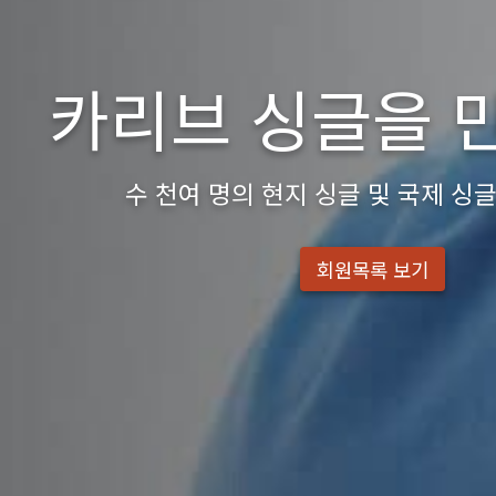
카리브 싱글을 
수 천여 명의 현지 싱글 및 국제 싱
회원목록 보기