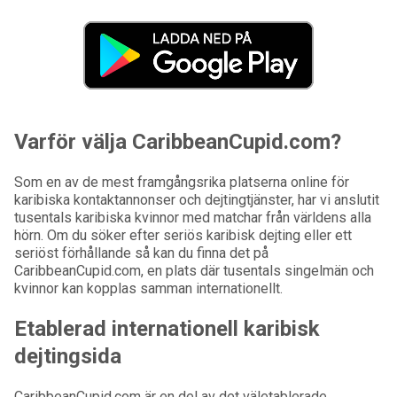
Varför välja CaribbeanCupid.com?
Som en av de mest framgångsrika platserna online för
karibiska kontaktannonser och dejtingtjänster, har vi anslutit
tusentals karibiska kvinnor med matchar från världens alla
hörn. Om du söker efter seriös karibisk dejting eller ett
seriöst förhållande så kan du finna det på
CaribbeanCupid.com, en plats där tusentals singelmän och
kvinnor kan kopplas samman internationellt.
Etablerad internationell karibisk
dejtingsida
CaribbeanCupid.com är en del av det väletablerade