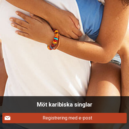
Möt karibiska singlar
Registrering med e-post