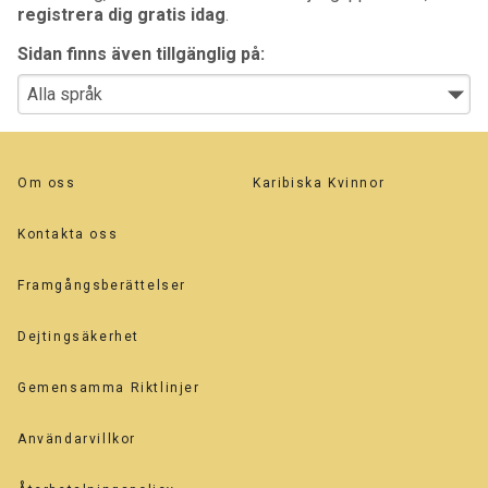
registrera dig gratis idag
.
Sidan finns även tillgänglig på:
Om oss
Karibiska Kvinnor
Kontakta oss
Framgångsberättelser
Dejtingsäkerhet
Gemensamma Riktlinjer
Användarvillkor