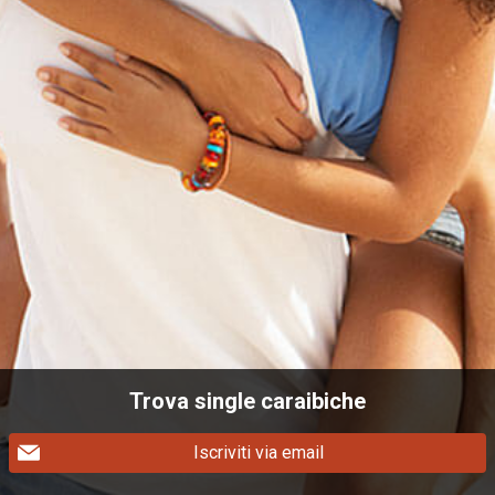
Trova single caraibiche
Iscriviti via email