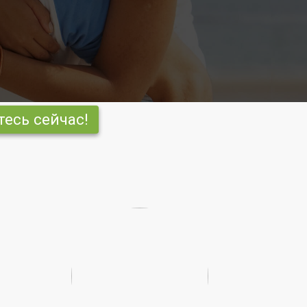
есь сейчас!