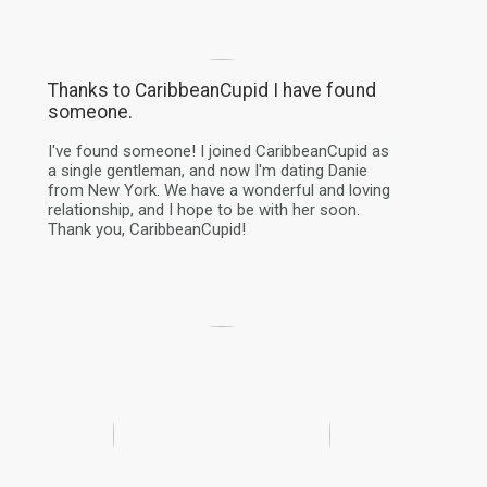
Thanks to CaribbeanCupid I have found
someone.
I've found someone! I joined CaribbeanCupid as
a single gentleman, and now I'm dating Danie
from New York. We have a wonderful and loving
relationship, and I hope to be with her soon.
Thank you, CaribbeanCupid!