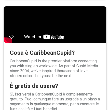
Cosa è CaribbeanCupid?
CaribbeanCupid is the premier platform connecting
you with singles worldwide. As part of Cupid Media
since 2004, we've inspired thousands of love
stories online. Let yours be the next!
È gratis da usare?
Sì, iscriversi a CaribbeanCupid è completamente
gratuito. Puoi comunque fare un upgrade a un piano a
pagamento in qualunque momento, per aumentare le
funzionalità e i tuoi benefici