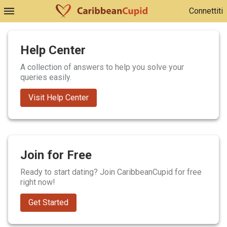
Connettiti
Help Center
A collection of answers to help you solve your
queries easily.
Visit Help Center
Join for Free
Ready to start dating? Join CaribbeanCupid for free
right now!
Get Started