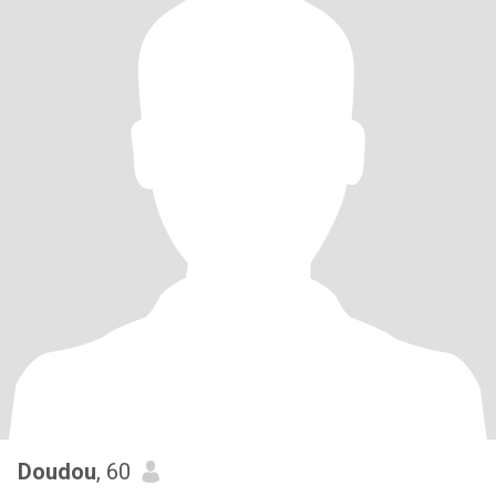
Doudou
, 60