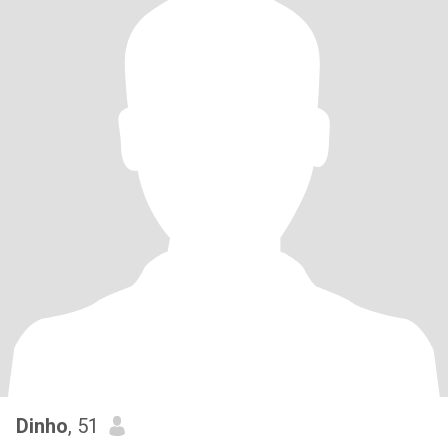
Dinho
, 51