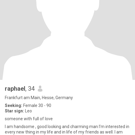
raphael
, 34
Frankfurt am Main, Hesse, Germany
Seeking:
Female 30 - 90
Star sign:
Leo
someone with full of love
I am handsome , good looking and charming man I’m interested in
every new thing in my life and in life of my friends as well. I am