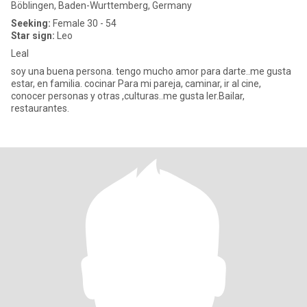
Böblingen, Baden-Wurttemberg, Germany
Seeking:
Female 30 - 54
Star sign:
Leo
Leal
soy una buena persona. tengo mucho amor para darte..me gusta
estar, en familia. cocinar Para mi pareja, caminar, ir al cine,
conocer personas y otras ,culturas..me gusta ler.Bailar,
restaurantes.