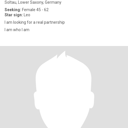
Soltau, Lower Saxony, Germany
Seeking:
Female 45 - 62
Star sign:
Leo
I am looking for a real partnership
I am who I am