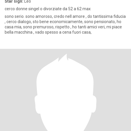
Star sign:
Leo
cerco donne singel o divorziate da 52 a 62 max
sono serio. sono amoroso, credo nell amore , do tantissima fiducia
, cerco dialogo, sto bene economicamente, sono pensionato, ho
casa mia, sono premuroso, rispetto , ho tanti amici veri, mi piace
bella macchina , vado spesso a cena fuori casa,