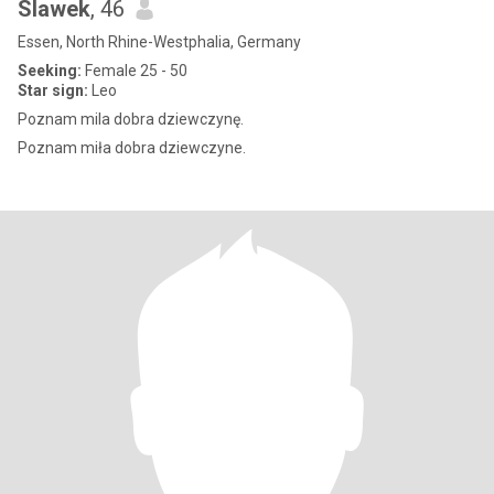
Slawek
, 46
Essen, North Rhine-Westphalia, Germany
Seeking:
Female 25 - 50
Star sign:
Leo
Poznam mila dobra dziewczynę.
Poznam miła dobra dziewczyne.