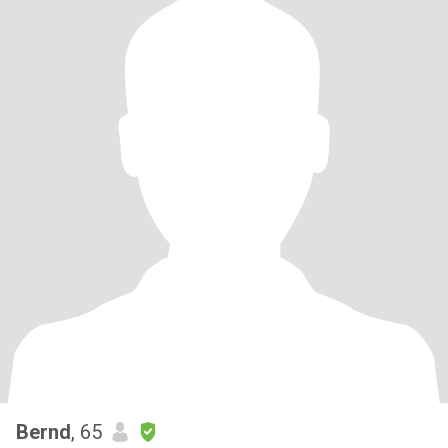
Bernd
, 65