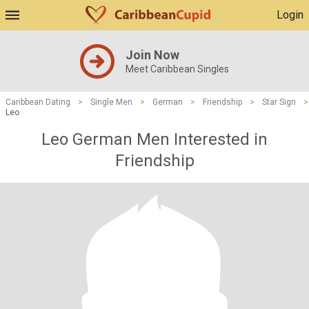
Login
Join Now
Meet Caribbean Singles
Caribbean Dating
>
Single Men
>
German
>
Friendship
>
Star Sign
>
Leo
Leo German Men Interested in
Friendship