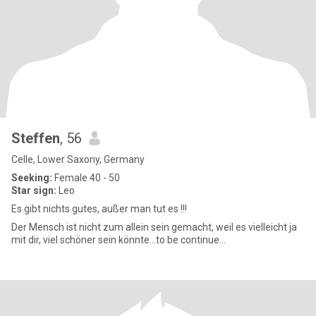
Steffen
, 56
Celle, Lower Saxony, Germany
Seeking:
Female 40 - 50
Star sign:
Leo
Es gibt nichts gutes, außer man tut es !!!
Der Mensch ist nicht zum allein sein gemacht, weil es vielleicht ja
mit dir, viel schöner sein könnte...to be continue...