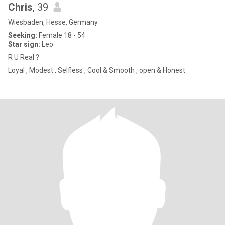
Chris
, 39
Wiesbaden, Hesse, Germany
Seeking:
Female 18 - 54
Star sign:
Leo
R U Real ?
Loyal , Modest , Selfless , Cool & Smooth , open & Honest