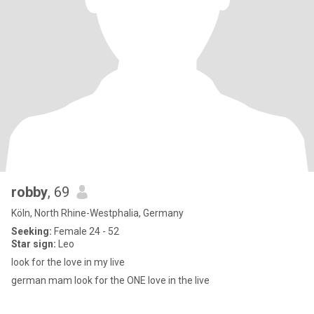
robby
, 69
Köln, North Rhine-Westphalia, Germany
Seeking:
Female 24 - 52
Star sign:
Leo
look for the love in my live
german mam look for the ONE love in the live