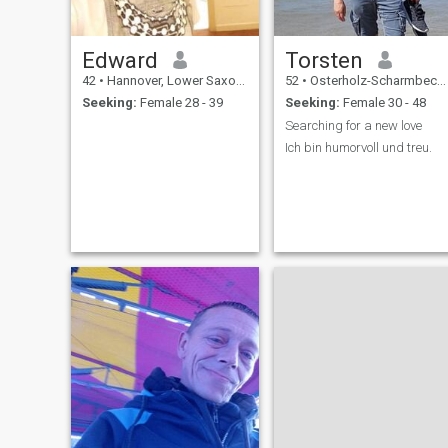
Edward
Torsten
42
•
Hannover, Lower Saxony, Germany
52
•
Osterholz-Scharmbeck, Lower Saxony, Germany
Seeking:
Female 28 - 39
Seeking:
Female 30 - 48
Searching for a new love
Ich bin humorvoll und treu.