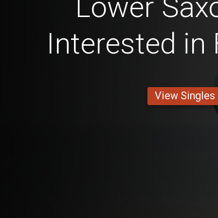
Lower Sax
Interested in
View Singles