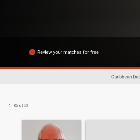
Review your matches for free
Caribbean Dat
1 - 35 of 52