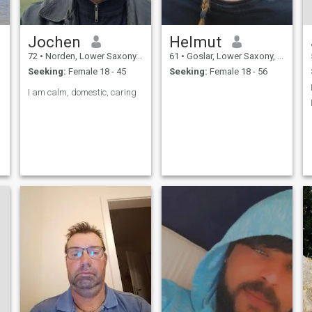
Jochen
Helmut
72
•
Norden, Lower Saxony, Germany
61
•
Goslar, Lower Saxony, Germany
Seeking:
Female 18 - 45
Seeking:
Female 18 - 56
I am calm, domestic, caring