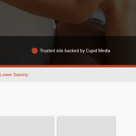
Trusted site backed by Cupid Media
Lower Saxony