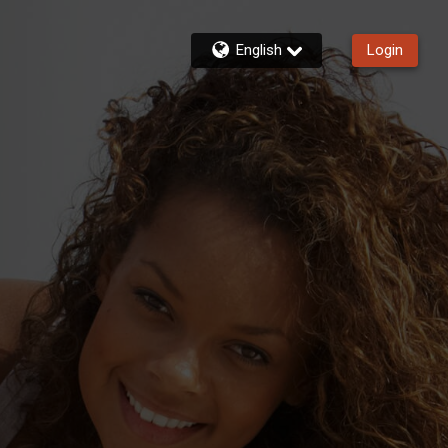
English
Login