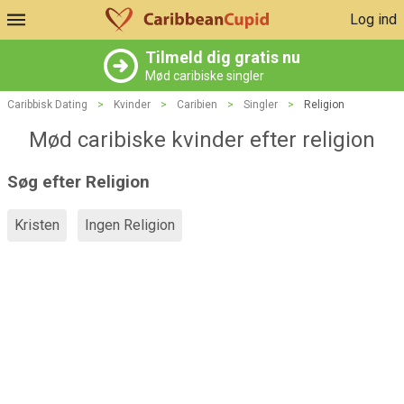
Log ind
Tilmeld dig gratis nu
Mød caribiske singler
Caribbisk Dating
>
Kvinder
>
Caribien
>
Singler
>
Religion
Mød caribiske kvinder efter religion
Søg efter Religion
Kristen
Ingen Religion