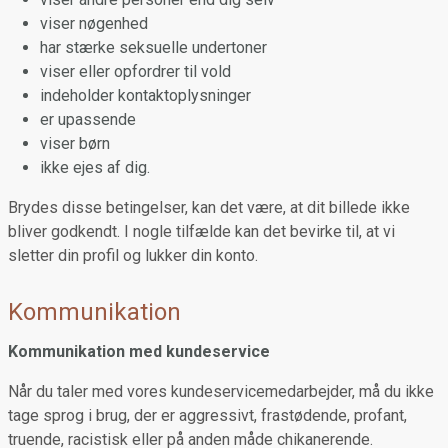
viser nøgenhed
har stærke seksuelle undertoner
viser eller opfordrer til vold
indeholder kontaktoplysninger
er upassende
viser børn
ikke ejes af dig.
Brydes disse betingelser, kan det være, at dit billede ikke
bliver godkendt. I nogle tilfælde kan det bevirke til, at vi
sletter din profil og lukker din konto.
Kommunikation
Kommunikation med kundeservice
Når du taler med vores kundeservicemedarbejder, må du ikke
tage sprog i brug, der er aggressivt, frastødende, profant,
truende, racistisk eller på anden måde chikanerende.