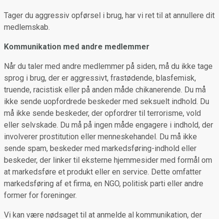
Tager du aggressiv opførsel i brug, har vi ret til at annullere dit
medlemskab.
Kommunikation med andre medlemmer
Når du taler med andre medlemmer på siden, må du ikke tage
sprog i brug, der er aggressivt, frastødende, blasfemisk,
truende, racistisk eller på anden måde chikanerende. Du må
ikke sende uopfordrede beskeder med seksuelt indhold. Du
må ikke sende beskeder, der opfordrer til terrorisme, vold
eller selvskade. Du må på ingen måde engagere i indhold, der
involverer prostitution eller menneskehandel. Du må ikke
sende spam, beskeder med markedsføring-indhold eller
beskeder, der linker til eksterne hjemmesider med formål om
at markedsføre et produkt eller en service. Dette omfatter
markedsføring af et firma, en NGO, politisk parti eller andre
former for foreninger.
Vi kan være nødsaget til at anmelde al kommunikation, der