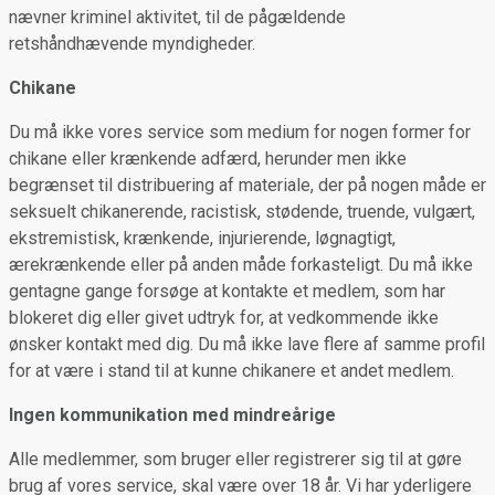
nævner kriminel aktivitet, til de pågældende
retshåndhævende myndigheder.
Chikane
Du må ikke vores service som medium for nogen former for
chikane eller krænkende adfærd, herunder men ikke
begrænset til distribuering af materiale, der på nogen måde er
seksuelt chikanerende, racistisk, stødende, truende, vulgært,
ekstremistisk, krænkende, injurierende, løgnagtigt,
ærekrænkende eller på anden måde forkasteligt. Du må ikke
gentagne gange forsøge at kontakte et medlem, som har
blokeret dig eller givet udtryk for, at vedkommende ikke
ønsker kontakt med dig. Du må ikke lave flere af samme profil
for at være i stand til at kunne chikanere et andet medlem.
Ingen kommunikation med mindreårige
Alle medlemmer, som bruger eller registrerer sig til at gøre
brug af vores service, skal være over 18 år. Vi har yderligere