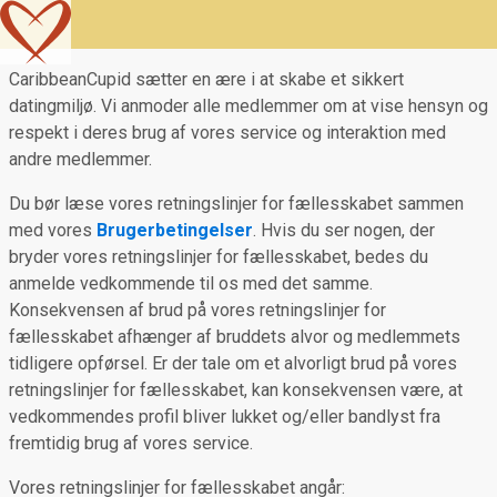
CaribbeanCupid sætter en ære i at skabe et sikkert
datingmiljø. Vi anmoder alle medlemmer om at vise hensyn og
respekt i deres brug af vores service og interaktion med
andre medlemmer.
Du bør læse vores retningslinjer for fællesskabet sammen
med vores
Brugerbetingelser
. Hvis du ser nogen, der
bryder vores retningslinjer for fællesskabet, bedes du
anmelde vedkommende til os med det samme.
Konsekvensen af brud på vores retningslinjer for
fællesskabet afhænger af bruddets alvor og medlemmets
tidligere opførsel. Er der tale om et alvorligt brud på vores
retningslinjer for fællesskabet, kan konsekvensen være, at
vedkommendes profil bliver lukket og/eller bandlyst fra
fremtidig brug af vores service.
Vores retningslinjer for fællesskabet angår: