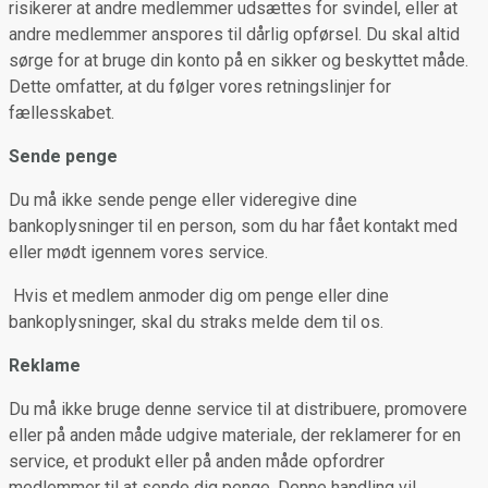
risikerer at andre medlemmer udsættes for svindel, eller at
andre medlemmer anspores til dårlig opførsel. Du skal altid
sørge for at bruge din konto på en sikker og beskyttet måde.
Dette omfatter, at du følger vores retningslinjer for
fællesskabet.
Sende penge
Du må ikke sende penge eller videregive dine
bankoplysninger til en person, som du har fået kontakt med
eller mødt igennem vores service.
Hvis et medlem anmoder dig om penge eller dine
bankoplysninger, skal du straks melde dem til os.
Reklame
Du må ikke bruge denne service til at distribuere, promovere
eller på anden måde udgive materiale, der reklamerer for en
service, et produkt eller på anden måde opfordrer
medlemmer til at sende dig penge. Denne handling vil