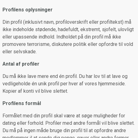
Profilens oplysninger
Din profil (inklusivt navn, profiloverskrift eller profiltekst) må
ikke indeholde stødende, hadefuldt, ekstremt, sjofelt, ulovligt
eller upassende indhold. Indholdet på din profil må ikke
promovere terrorisme, diskutere politik eller opfordre til vold
eller selvskade.
Antal af profiler
Du må ikke lave mere end én profil. Du har lov til at lave og
vedligeholde én unik profil per hver af vores hjemmeside.
Kopier af konti vil blive slettet.
Profilens formål
Formålet med din profil skal være at søge muligheder for
dating eller forhold. Profiler med andre formål vil blive slettet.
Du må på ingen måde bruge din profil til at opfordre andre
medlemmer il at sende dig penge, gaver eller andre former