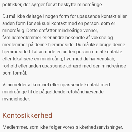
politikker, der sørger for at beskytte mindreårige.
Du må ikke deltage i nogen form for upassende kontakt eller
anden form for seksuel kontakt med en person, som er
mindreårig. Dette omfatter mindreårige venner,
familiemedlemmer eller andre bekendte af voksne og
medlemmer på denne hjemmeside. Du må ikke bruge denne
hjemmeside til at anmode en anden person om at kontakte
eller lokalisere en mindreårig, hvormed du har venskab,
forhold eller anden upassende adfærd med den mindreårige
som formål.
Vi anmelder al kriminel eller upassende kontakt med
mindreårige til de pågældende retshåndhævende
myndigheder.
Kontosikkerhed
Medlemmer, som ikke følger vores sikkerhedsanvisninger,