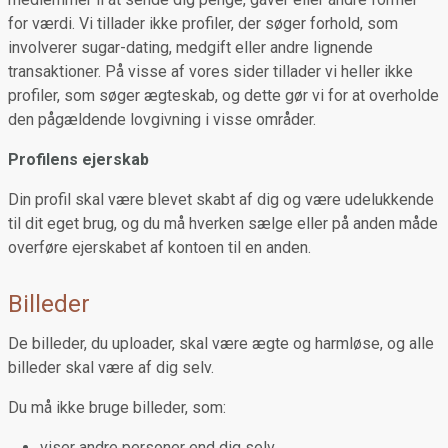
for værdi. Vi tillader ikke profiler, der søger forhold, som
involverer sugar-dating, medgift eller andre lignende
transaktioner. På visse af vores sider tillader vi heller ikke
profiler, som søger ægteskab, og dette gør vi for at overholde
den pågældende lovgivning i visse områder.
Profilens ejerskab
Din profil skal være blevet skabt af dig og være udelukkende
til dit eget brug, og du må hverken sælge eller på anden måde
overføre ejerskabet af kontoen til en anden.
Billeder
De billeder, du uploader, skal være ægte og harmløse, og alle
billeder skal være af dig selv.
Du må ikke bruge billeder, som:
viser andre personer end dig selv