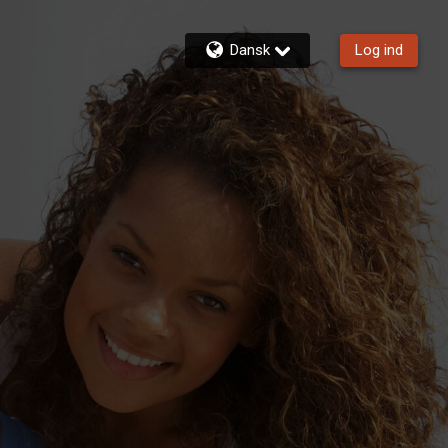
Dansk
Log ind