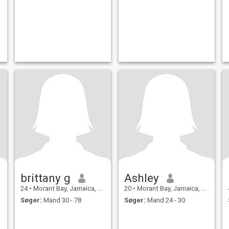
t
brittany g
Ashley
24
•
Morant Bay, Jamaica, Jamaica
20
•
Morant Bay, Jamaica, Jamaica
Søger:
Mand 30 - 78
Søger:
Mand 24 - 30