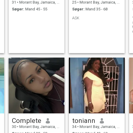
31
•
Morant Bay, Jamaica, Jamaica
25
•
Morant Bay, Jamaica, Jamaica
Søger:
Mand 45 - 55
Søger:
Mand 35 - 68
ASK
Complete
toniann
30
•
Morant Bay, Jamaica, Jamaica
34
•
Morant Bay, Jamaica, Jamaica