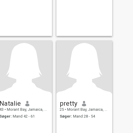
Natalie
pretty
43
•
Morant Bay, Jamaica, Jamaica
25
•
Morant Bay, Jamaica, Jamaica
Søger:
Mand 42 - 61
Søger:
Mand 28 - 54