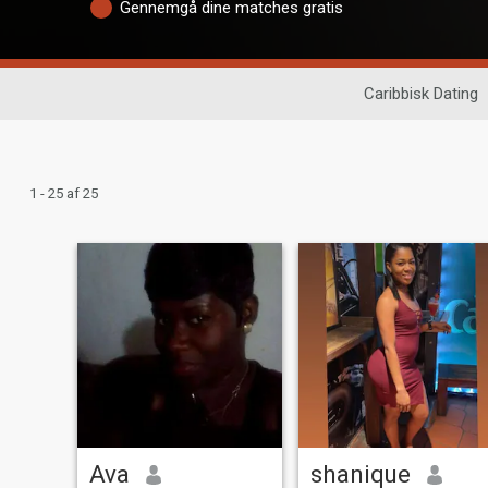
Gennemgå dine matches gratis
Caribbisk Dating
1 - 25 af 25
Ava
shanique