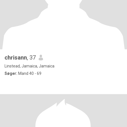
chrisann
, 37
Linstead, Jamaica, Jamaica
Søger:
Mand 40 - 69