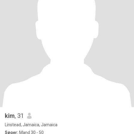
kim
, 31
Linstead, Jamaica, Jamaica
Søger:
Mand 30 - 50