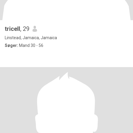
tricell
, 29
Linstead, Jamaica, Jamaica
Søger:
Mand 30 - 56