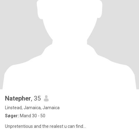
Natepher
, 35
Linstead, Jamaica, Jamaica
Søger:
Mand 30 - 50
Unpretentious and the realest u can find...