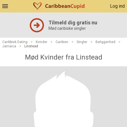
Log ind
Tilmeld dig gratis nu
Mød caribiske singler
Caribbisk Dating
>
Kvinder
>
Caribien
>
Singler
>
Beliggenhed
>
Jamaica
>
Linstead
Mød Kvinder fra Linstead