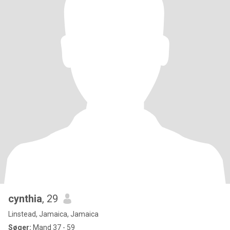
cynthia
, 29
Linstead, Jamaica, Jamaica
Søger:
Mand 37 - 59