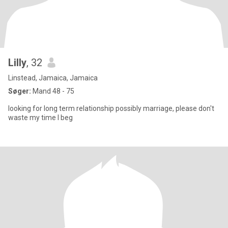
Lilly
, 32
Linstead, Jamaica, Jamaica
Søger:
Mand 48 - 75
looking for long term relationship possibly marriage, please don't
waste my time I beg