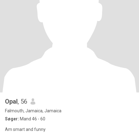
Opal
, 56
Falmouth, Jamaica, Jamaica
Søger:
Mand 46 - 60
Am smart and funny