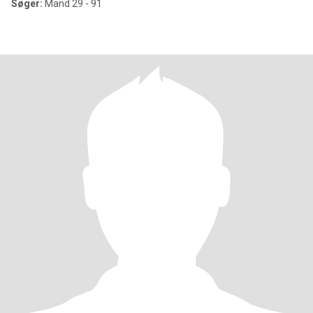
Søger:
Mand 29 - 91