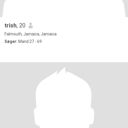
trish
, 20
Falmouth, Jamaica, Jamaica
Søger:
Mand 27 - 69