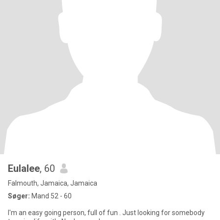
Eulalee
, 60
Falmouth, Jamaica, Jamaica
Søger:
Mand 52 - 60
I'm an easy going person, full of fun . Just looking for somebody