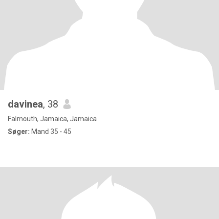
davinea
, 38
Falmouth, Jamaica, Jamaica
Søger:
Mand 35 - 45