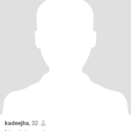
kadeejha
, 32