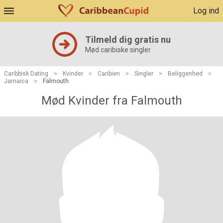
Log ind
Tilmeld dig gratis nu
Mød caribiske singler
Caribbisk Dating
>
Kvinder
>
Caribien
>
Singler
>
Beliggenhed
>
Jamaica
>
Falmouth
Mød Kvinder fra Falmouth