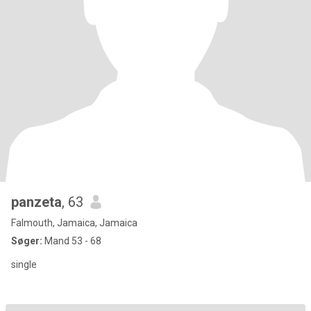
panzeta
, 63
Falmouth, Jamaica, Jamaica
Søger:
Mand 53 - 68
single