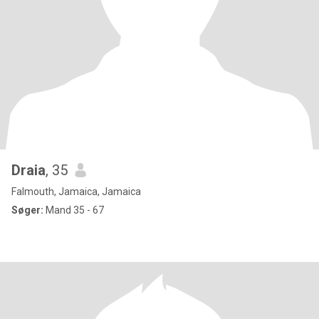
Draia
, 35
Falmouth, Jamaica, Jamaica
Søger:
Mand 35 - 67