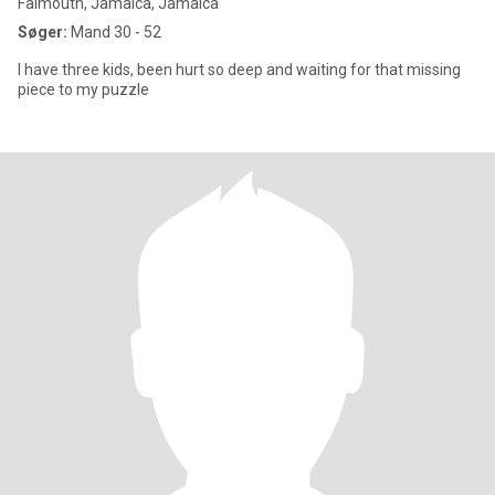
Falmouth, Jamaica, Jamaica
Søger:
Mand 30 - 52
I have three kids, been hurt so deep and waiting for that missing
piece to my puzzle