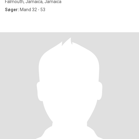
Falmouth, Jamaica, Jamaica
Søger:
Mand 32 - 53