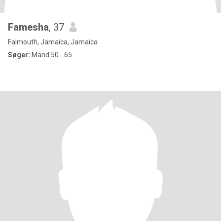
Famesha
, 37
Falmouth, Jamaica, Jamaica
Søger:
Mand 50 - 65