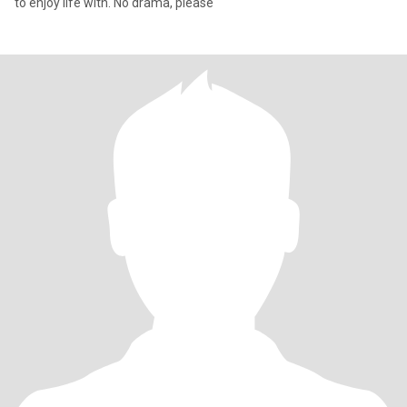
to enjoy life with. No drama, please