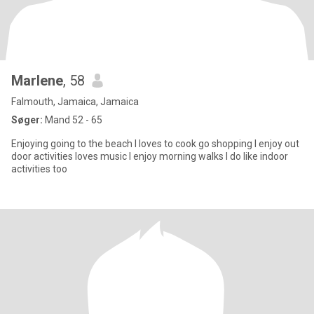
Marlene
, 58
Falmouth, Jamaica, Jamaica
Søger:
Mand 52 - 65
Enjoying going to the beach I loves to cook go shopping I enjoy out
door activities loves music I enjoy morning walks I do like indoor
activities too