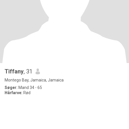
Tiffany
, 31
Montego Bay, Jamaica, Jamaica
Søger:
Mand 34 - 65
Hårfarve:
Rød