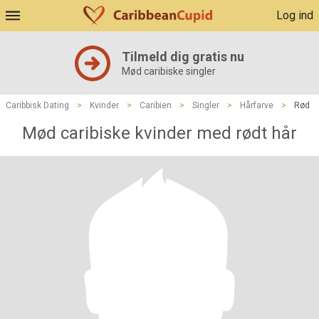
Log ind
Tilmeld dig gratis nu
Mød caribiske singler
Caribbisk Dating
>
Kvinder
>
Caribien
>
Singler
>
Hårfarve
>
Rød
Mød caribiske kvinder med rødt hår