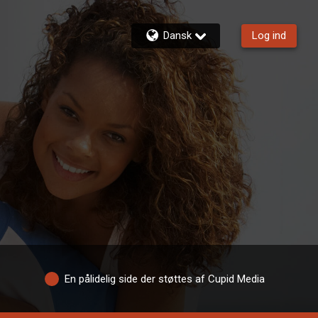
Dansk
Log ind
En pålidelig side der støttes af Cupid Media