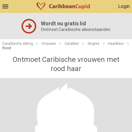
Login
Wordt nu gratis lid
Ontmoet Caraïbische alleenstaanden
Caraïbische dating
>
Vrouwen
>
Caraïben
>
Singles
>
Haarkleur
>
Rood
Ontmoet Caribische vrouwen met
rood haar