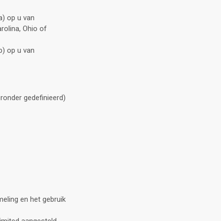
a) op u van
rolina, Ohio of
b) op u van
ronder gedefinieerd)
eling en het gebruik