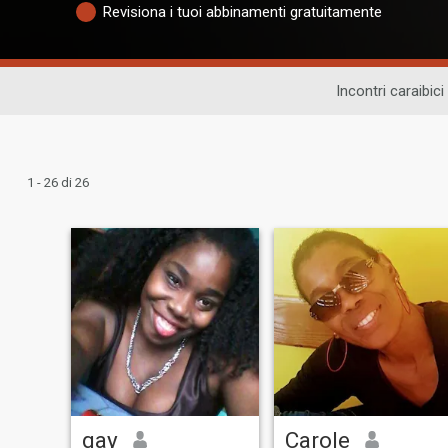
Revisiona i tuoi abbinamenti gratuitamente
Incontri caraibici
1 - 26 di 26
gay
Carole