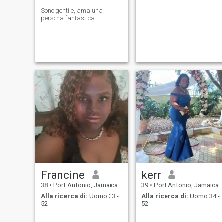
Sono gentile, ama una
persona fantastica
Francine
kerr
38
•
Port Antonio, Jamaica, Giamaica
39
•
Port Antonio, Jamaica, Giamaica
Alla ricerca di:
Uomo 33 -
Alla ricerca di:
Uomo 34 -
52
52