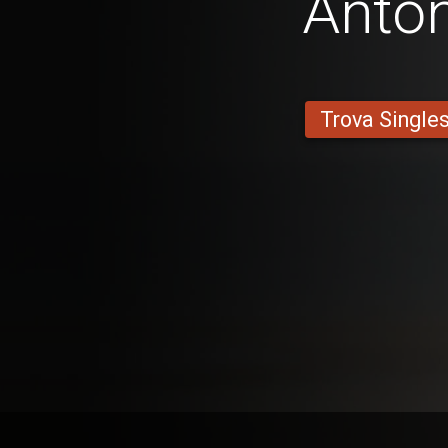
Anto
Trova Single