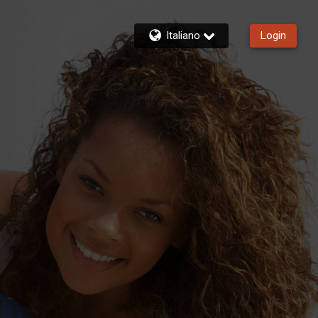
Italiano
Login