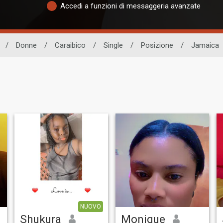
Accedi a funzioni di messaggeria avanzate
/
Donne
/
Caraibico
/
Single
/
Posizione
/
Jamaica
NUOVO
Shukura
Monique