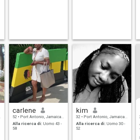
carlene
kim
52
•
Port Antonio, Jamaica, Giamaica
32
•
Port Antonio, Jamaica, Giamaica
Alla ricerca di:
Uomo 43 -
Alla ricerca di:
Uomo 30 -
58
52