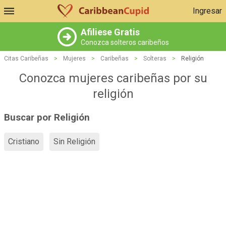
Ingresar
Afiliese Gratis
Conozca solteros caribeños
Citas Caribeñas
>
Mujeres
>
Caribeñas
>
Solteras
>
Religión
Conozca mujeres caribeñas por su
religión
Buscar por Religión
Cristiano
Sin Religión