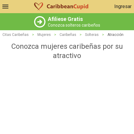
Ingresar
Afiliese Gratis
Conozca solteros caribeños
Citas Caribeñas
>
Mujeres
>
Caribeñas
>
Solteras
>
Atracción
Conozca mujeres caribeñas por su
atractivo