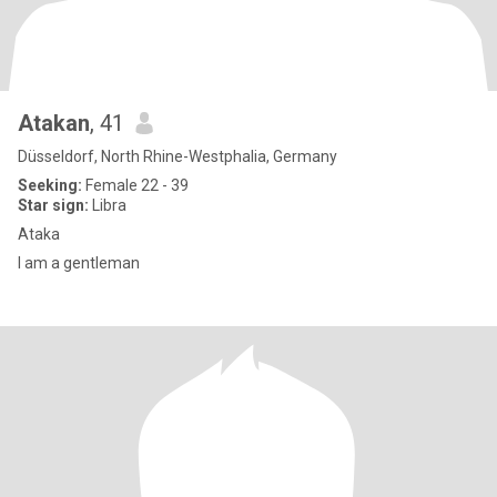
Atakan
, 41
Düsseldorf, North Rhine-Westphalia, Germany
Seeking:
Female 22 - 39
Star sign:
Libra
Ataka
I am a gentleman