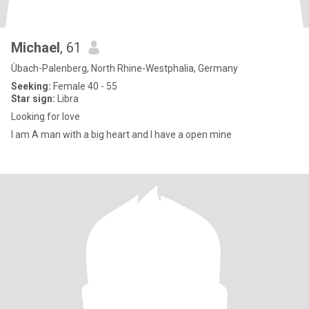
Michael
, 61
Übach-Palenberg, North Rhine-Westphalia, Germany
Seeking:
Female 40 - 55
Star sign:
Libra
Looking for love
I am A man with a big heart and I have a open mine