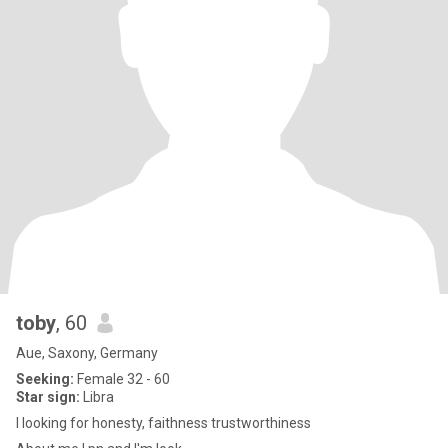
toby
, 60
Aue, Saxony, Germany
Seeking:
Female 32 - 60
Star sign:
Libra
I looking for honesty, faithness trustworthiness