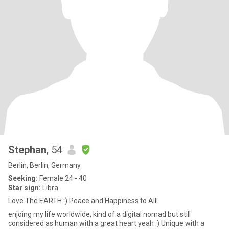
Stephan
, 54
Berlin, Berlin, Germany
Seeking:
Female 24 - 40
Star sign:
Libra
Love The EARTH :) Peace and Happiness to All!
enjoing my life worldwide, kind of a digital nomad but still
considered as human with a great heart yeah :) Unique with a