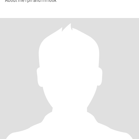
About me I pn and I'm look