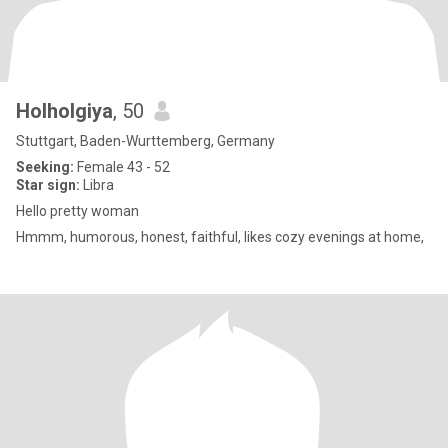
Holholgiya
, 50
Stuttgart, Baden-Wurttemberg, Germany
Seeking:
Female 43 - 52
Star sign:
Libra
Hello pretty woman
Hmmm, humorous, honest, faithful, likes cozy evenings at home,