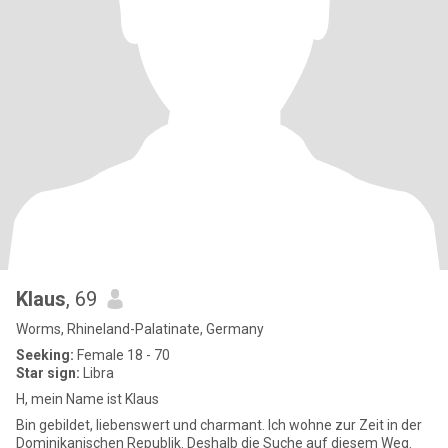
Klaus
, 69
Worms, Rhineland-Palatinate, Germany
Seeking:
Female 18 - 70
Star sign:
Libra
H, mein Name ist Klaus
Bin gebildet, liebenswert und charmant. Ich wohne zur Zeit in der
Dominikanischen Republik. Deshalb die Suche auf diesem Weg.