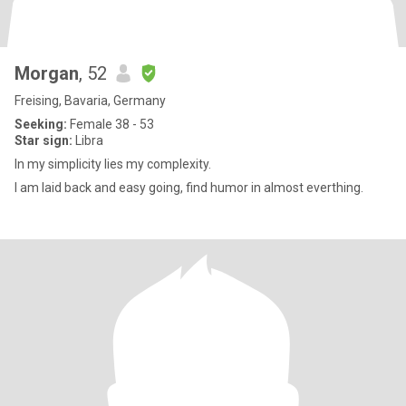
Morgan
, 52
Freising, Bavaria, Germany
Seeking:
Female 38 - 53
Star sign:
Libra
In my simplicity lies my complexity.
l am laid back and easy going, find humor in almost everthing.