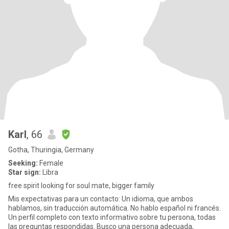
Karl
, 66
Gotha, Thuringia, Germany
Seeking:
Female
Star sign:
Libra
free spirit looking for soul mate, bigger family
Mis expectativas para un contacto: Un idioma, que ambos
hablamos, sin traducción automática. No hablo español ni francés.
Un perfil completo con texto informativo sobre tu persona, todas
las preguntas respondidas. Busco una persona adecuada,