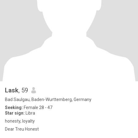
Lask
, 59
Bad Saulgau, Baden-Wurttemberg, Germany
Seeking:
Female 28 - 47
Star sign:
Libra
honesty, loyalty
Dear Treu Honest