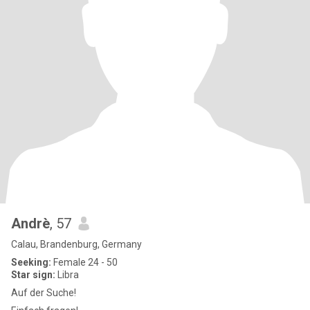
Andrè
, 57
Calau, Brandenburg, Germany
Seeking:
Female 24 - 50
Star sign:
Libra
Auf der Suche!