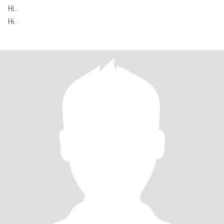
Hi..
Hi..