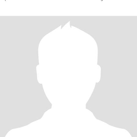
journalist Tai C