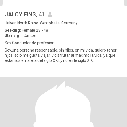
JALCY EINS
, 41
Halver, North Rhine-Westphalia, Germany
Seeking:
Female 28 - 48
Star sign:
Cancer
Soy Conductor de profesión...
Soy,una persona responsable, sin hijos, en mi vida, quiero tener
hijos, solo me gusta viajar, y disfrutar al máximo la vida; ya que
estamos en la era del siglo XXI, y no en le siglo XIX.