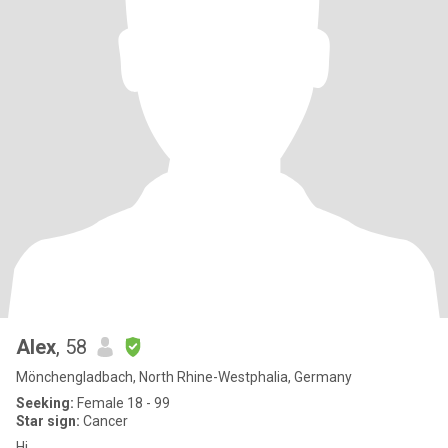
Alex
, 58
Mönchengladbach, North Rhine-Westphalia, Germany
Seeking:
Female 18 - 99
Star sign:
Cancer
Hi