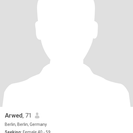
Arwed
, 71
Berlin, Berlin, Germany
Seeking:
Female 40 - 59