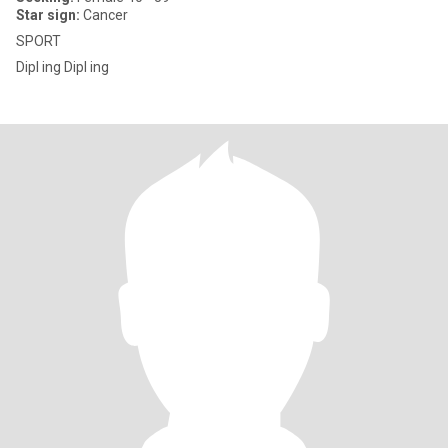
Star sign:
Cancer
SPORT
Dipl ing Dipl ing