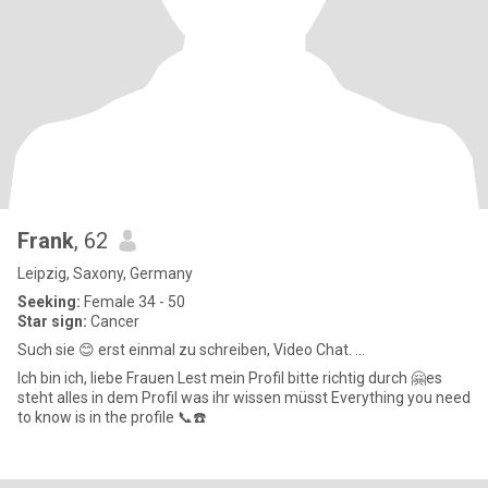
Frank
, 62
Leipzig, Saxony, Germany
Seeking:
Female 34 - 50
Star sign:
Cancer
Such sie 😊 erst einmal zu schreiben, Video Chat. ...
Ich bin ich, liebe Frauen Lest mein Profil bitte richtig durch 🤗es
steht alles in dem Profil was ihr wissen müsst Everything you need
to know is in the profile 📞☎️