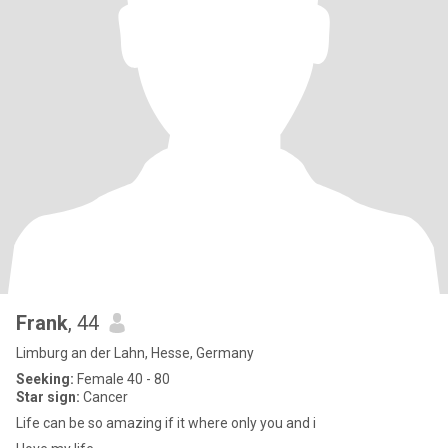
Frank
, 44
Limburg an der Lahn, Hesse, Germany
Seeking:
Female 40 - 80
Star sign:
Cancer
Life can be so amazing if it where only you and i