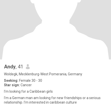
Andy
, 41
Woldegk, Mecklenburg-West Pomerania, Germany
Seeking:
Female 30 - 30
Star sign:
Cancer
I'm looking for a Caribbean girls
I'm a German man am looking for new friendships or a serious
relationship. I'm interested in caribbean culture