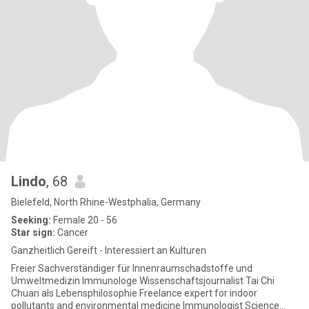
Lindo
, 68
Bielefeld, North Rhine-Westphalia, Germany
Seeking:
Female 20 - 56
Star sign:
Cancer
Ganzheitlich Gereift - Interessiert an Kulturen
Freier Sachverständiger für Innenraumschadstoffe und
Umweltmedizin Immunologe Wissenschaftsjournalist Tai Chi
Chuan als Lebensphilosophie Freelance expert for indoor
pollutants and environmental medicine Immunologist Science