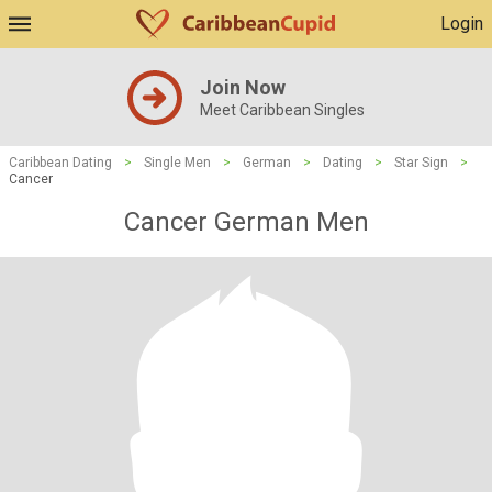
Login
Join Now
Meet Caribbean Singles
Caribbean Dating
>
Single Men
>
German
>
Dating
>
Star Sign
>
Cancer
Cancer German Men