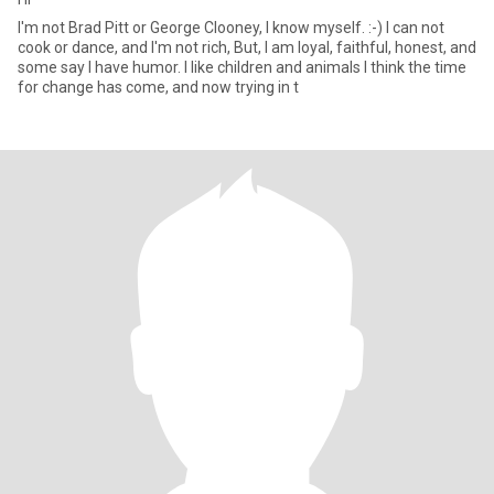
I'm not Brad Pitt or George Clooney, I know myself. :-) I can not
cook or dance, and I'm not rich, But, I am loyal, faithful, honest, and
some say I have humor. I like children and animals I think the time
for change has come, and now trying in t