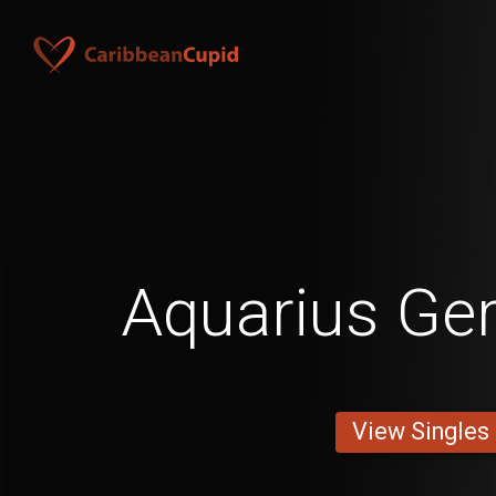
Aquarius G
View Singles