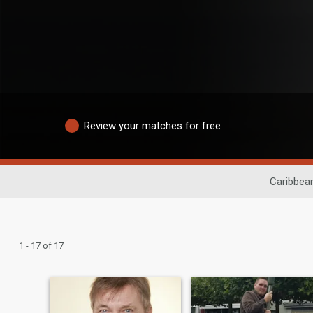
Review your matches for free
Caribbea
1 - 17 of 17