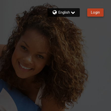
English
Login