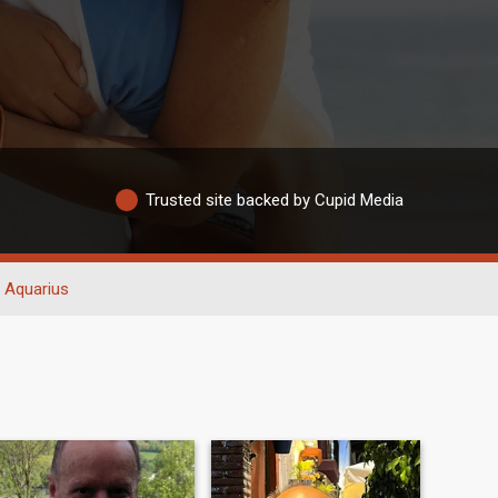
Trusted site backed by Cupid Media
Aquarius