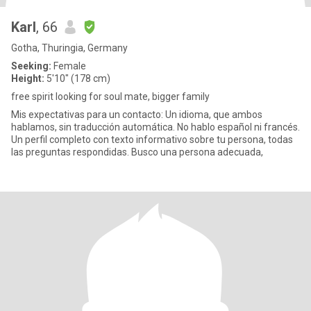
Karl
, 66
Gotha, Thuringia, Germany
Seeking:
Female
Height:
5'10" (178 cm)
free spirit looking for soul mate, bigger family
Mis expectativas para un contacto: Un idioma, que ambos
hablamos, sin traducción automática. No hablo español ni francés.
Un perfil completo con texto informativo sobre tu persona, todas
las preguntas respondidas. Busco una persona adecuada,