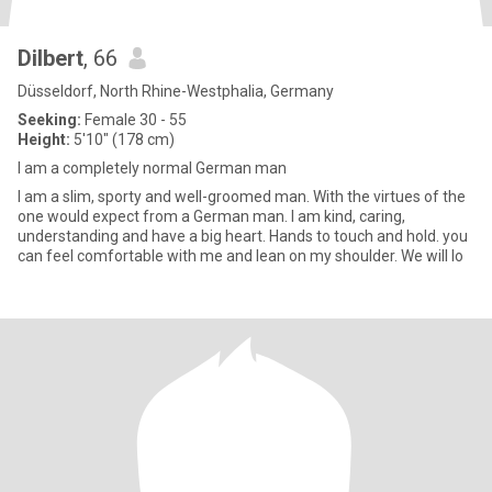
Dilbert
, 66
Düsseldorf, North Rhine-Westphalia, Germany
Seeking:
Female 30 - 55
Height:
5'10" (178 cm)
I am a completely normal German man
I am a slim, sporty and well-groomed man. With the virtues of the
one would expect from a German man. I am kind, caring,
understanding and have a big heart. Hands to touch and hold. you
can feel comfortable with me and lean on my shoulder. We will lo