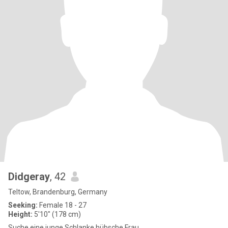
Didgeray
, 42
Teltow, Brandenburg, Germany
Seeking:
Female 18 - 27
Height:
5'10" (178 cm)
Suche eine junge Schlanke hübsche Frau.