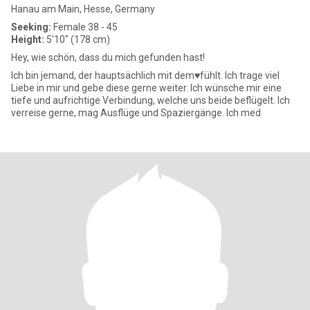
Hanau am Main, Hesse, Germany
Seeking:
Female 38 - 45
Height:
5'10" (178 cm)
Hey, wie schön, dass du mich gefunden hast!
Ich bin jemand, der hauptsächlich mit dem♥️fühlt. Ich trage viel
Liebe in mir und gebe diese gerne weiter. Ich wünsche mir eine
tiefe und aufrichtige Verbindung, welche uns beide beflügelt. Ich
verreise gerne, mag Ausflüge und Spaziergänge. Ich med