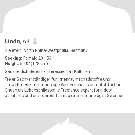
Lindo
, 68
Bielefeld, North Rhine-Westphalia, Germany
Seeking:
Female 20 - 56
Height:
5'10" (178 cm)
Ganzheitlich Gereift - Interessiert an Kulturen
Freier Sachverständiger für Innenraumschadstoffe und
Umweltmedizin Immunologe Wissenschaftsjournalist Tai Chi
Chuan als Lebensphilosophie Freelance expert for indoor
pollutants and environmental medicine Immunologist Science
journalist Tai C