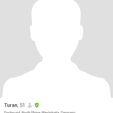
Turan
, 51
Dortmund, North Rhine-Westphalia, Germany