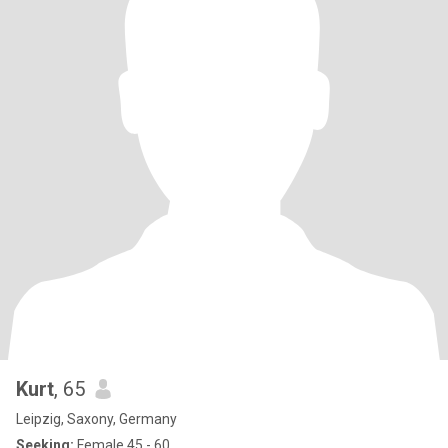
Kurt
, 65
Leipzig, Saxony, Germany
Seeking:
Female 45 - 60