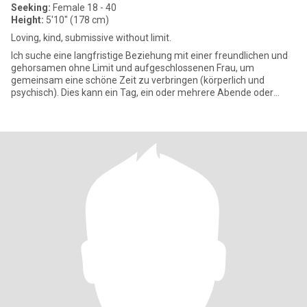
Seeking:
Female 18 - 40
Height:
5'10" (178 cm)
Loving, kind, submissive without limit.
Ich suche eine langfristige Beziehung mit einer freundlichen und
gehorsamen ohne Limit und aufgeschlossenen Frau, um
gemeinsam eine schöne Zeit zu verbringen (körperlich und
psychisch). Dies kann ein Tag, ein oder mehrere Abende oder
längere Zeiträum