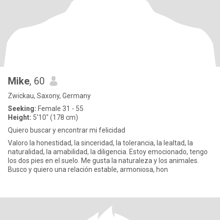
Mike
, 60
Zwickau, Saxony, Germany
Seeking:
Female 31 - 55
Height:
5'10" (178 cm)
Quiero buscar y encontrar mi felicidad
Valoro la honestidad, la sinceridad, la tolerancia, la lealtad, la
naturalidad, la amabilidad, la diligencia. Estoy emocionado, tengo
los dos pies en el suelo. Me gusta la naturaleza y los animales.
Busco y quiero una relación estable, armoniosa, hon