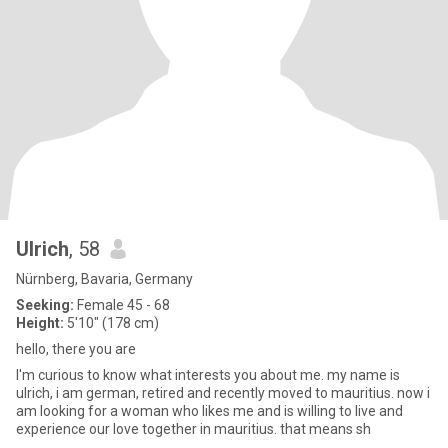
Ulrich
, 58
Nürnberg, Bavaria, Germany
Seeking:
Female 45 - 68
Height:
5'10" (178 cm)
hello, there you are
I'm curious to know what interests you about me. my name is
ulrich, i am german, retired and recently moved to mauritius. now i
am looking for a woman who likes me and is willing to live and
experience our love together in mauritius. that means sh