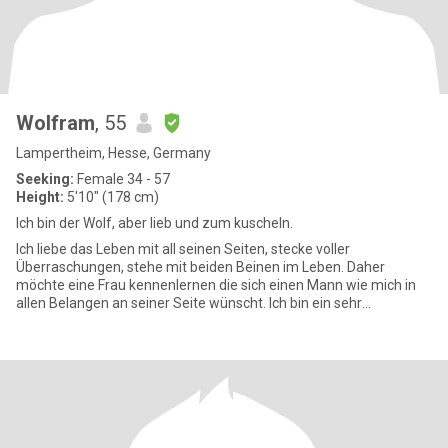
Wolfram
, 55
Lampertheim, Hesse, Germany
Seeking:
Female 34 - 57
Height:
5'10" (178 cm)
Ich bin der Wolf, aber lieb und zum kuscheln.
Ich liebe das Leben mit all seinen Seiten, stecke voller
Überraschungen, stehe mit beiden Beinen im Leben. Daher
möchte eine Frau kennenlernen die sich einen Mann wie mich in
allen Belangen an seiner Seite wünscht. Ich bin ein sehr
lebenslustiger M