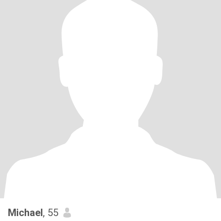
Michael
, 55