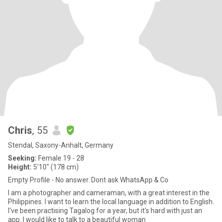
Chris
, 55
Stendal, Saxony-Anhalt, Germany
Seeking:
Female 19 - 28
Height:
5'10" (178 cm)
Empty Profile - No answer. Dont ask WhatsApp & Co
I am a photographer and cameraman, with a great interest in the
Philippines. I want to learn the local language in addition to English.
I've been practising Tagalog for a year, but it's hard with just an
app. I would like to talk to a beautiful woman