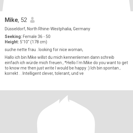
Mike
, 52
Düsseldorf, North Rhine-Westphalia, Germany
Seeking:
Female 36 - 50
Height:
5'10" (178 cm)
suche nette frau . looking for nice woman,
Hallo ich bin Mike willst du mich kennenlernen dann schreib
einfach ich würde mich freuen , *Hello I´m Mike do you want to get
to know me then just write I would be happy :) Ich bin spontan ,
korrekt . . Intelligent clever, tolerant, und ve