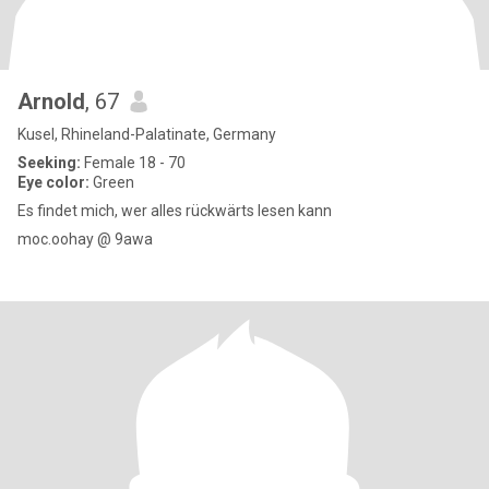
Arnold
, 67
Kusel, Rhineland-Palatinate, Germany
Seeking:
Female 18 - 70
Eye color:
Green
Es findet mich, wer alles rückwärts lesen kann
moc.oohay @ 9awa