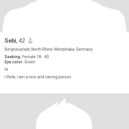
Sebi
, 42
Bergneustadt, North Rhine-Westphalia, Germany
Seeking:
Female 18 - 40
Eye color:
Green
Hi
I think, i am a nice and carring person.