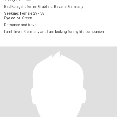
Bad Königshofen im Grabfeld, Bavaria, Germany
Seeking:
Female 29 - 58
Eye color:
Green
Romance and travel
I aml I live in Germany and I am looking for my life companion