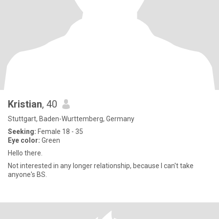
Kristian
, 40
Stuttgart, Baden-Wurttemberg, Germany
Seeking:
Female 18 - 35
Eye color:
Green
Hello there.
Not interested in any longer relationship, because I can't take
anyone's BS.