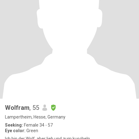
Wolfram
, 55
Lampertheim, Hesse, Germany
Seeking:
Female 34 - 57
Eye color:
Green
Ich bin der Wolf, aber lieb und zum kuscheln.