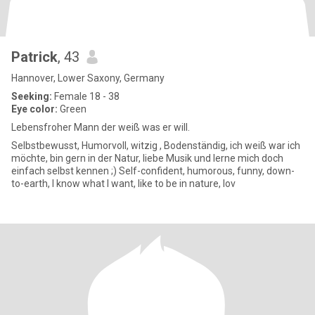
Patrick
, 43
Hannover, Lower Saxony, Germany
Seeking:
Female 18 - 38
Eye color:
Green
Lebensfroher Mann der weiß was er will.
Selbstbewusst, Humorvoll, witzig , Bodenständig, ich weiß war ich
möchte, bin gern in der Natur, liebe Musik und lerne mich doch
einfach selbst kennen ;) Self-confident, humorous, funny, down-
to-earth, I know what I want, like to be in nature, lov