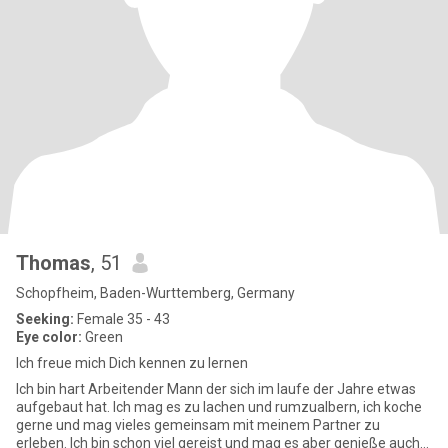
Thomas
, 51
Schopfheim, Baden-Wurttemberg, Germany
Seeking:
Female 35 - 43
Eye color:
Green
Ich freue mich Dich kennen zu lernen
Ich bin hart Arbeitender Mann der sich im laufe der Jahre etwas
aufgebaut hat. Ich mag es zu lachen und rumzualbern, ich koche
gerne und mag vieles gemeinsam mit meinem Partner zu
erleben. Ich bin schon viel gereist und mag es aber genieße auch