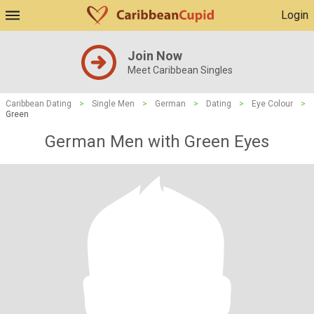
Login
Join Now
Meet Caribbean Singles
Caribbean Dating
>
Single Men
>
German
>
Dating
>
Eye Colour
>
Green
German Men with Green Eyes