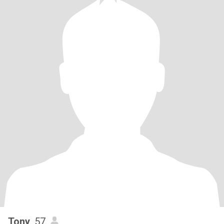
Tony
, 57