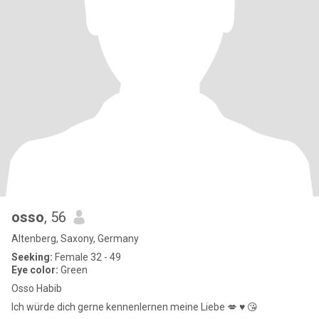
osso
, 56
Altenberg, Saxony, Germany
Seeking:
Female 32 - 49
Eye color:
Green
Osso Habib
Ich würde dich gerne kennenlernen meine Liebe 💋 ♥️ 😘