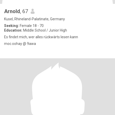
Arnold
, 67
Kusel, Rhineland-Palatinate, Germany
Seeking:
Female 18 - 70
Education:
Middle School / Junior High
Es findet mich, wer alles rückwärts lesen kann
moc.oohay @ 9awa