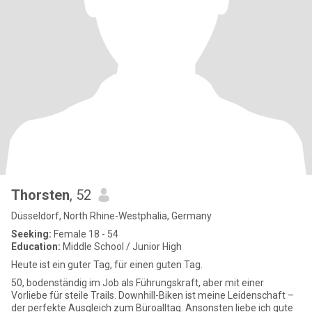
Thorsten
, 52
Düsseldorf, North Rhine-Westphalia, Germany
Seeking:
Female 18 - 54
Education:
Middle School / Junior High
Heute ist ein guter Tag, für einen guten Tag.
50, bodenständig im Job als Führungskraft, aber mit einer
Vorliebe für steile Trails. Downhill-Biken ist meine Leidenschaft –
der perfekte Ausgleich zum Büroalltag. Ansonsten liebe ich gute