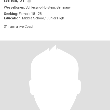
ismail
, 31
Wesselburen, Schleswig-Holstein, Germany
Seeking:
Female 18 - 28
Education:
Middle School / Junior High
31 i am a live Coach