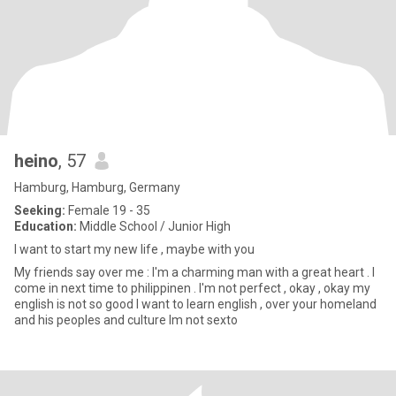
heino
, 57
Hamburg, Hamburg, Germany
Seeking:
Female 19 - 35
Education:
Middle School / Junior High
I want to start my new life , maybe with you
My friends say over me : I'm a charming man with a great heart . I
come in next time to philippinen . I'm not perfect , okay , okay my
english is not so good I want to learn english , over your homeland
and his peoples and culture Im not sexto