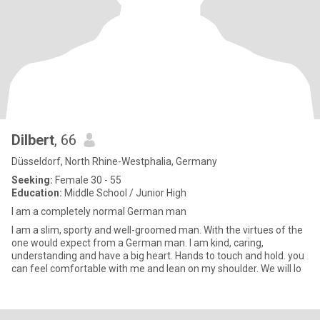
Dilbert
, 66
Düsseldorf, North Rhine-Westphalia, Germany
Seeking:
Female 30 - 55
Education:
Middle School / Junior High
I am a completely normal German man
I am a slim, sporty and well-groomed man. With the virtues of the
one would expect from a German man. I am kind, caring,
understanding and have a big heart. Hands to touch and hold. you
can feel comfortable with me and lean on my shoulder. We will lo