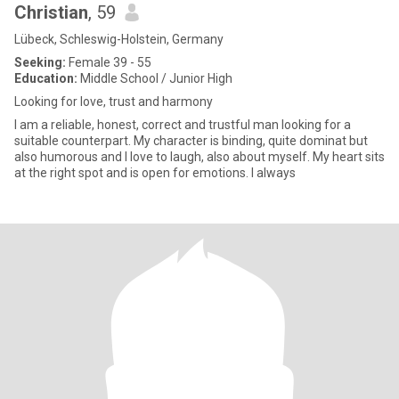
Christian
, 59
Lübeck, Schleswig-Holstein, Germany
Seeking:
Female 39 - 55
Education:
Middle School / Junior High
Looking for love, trust and harmony
I am a reliable, honest, correct and trustful man looking for a
suitable counterpart. My character is binding, quite dominat but
also humorous and I love to laugh, also about myself. My heart sits
at the right spot and is open for emotions. I always