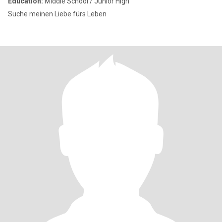
Education:
Middle School / Junior High
Suche meinen Liebe fürs Leben