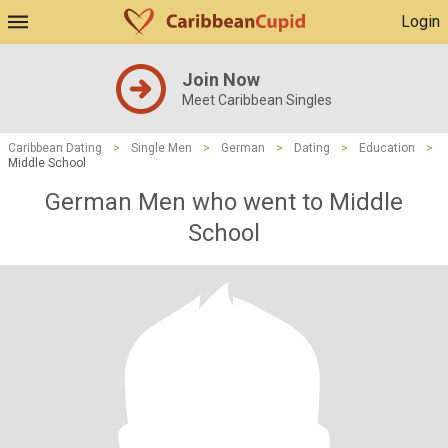
Login
Join Now
Meet Caribbean Singles
Caribbean Dating
>
Single Men
>
German
>
Dating
>
Education
>
Middle School
German Men who went to Middle
School