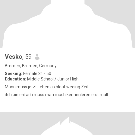
Vesko
, 59
Bremen, Bremen, Germany
Seeking:
Female 31 - 50
Education:
Middle School / Junior High
Mann muss jetzt Leben as bleat weeing Zeit
itch bin enfach muss man much kennenleren erst mall