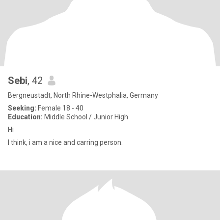
Sebi
, 42
Bergneustadt, North Rhine-Westphalia, Germany
Seeking:
Female 18 - 40
Education:
Middle School / Junior High
Hi
I think, i am a nice and carring person.