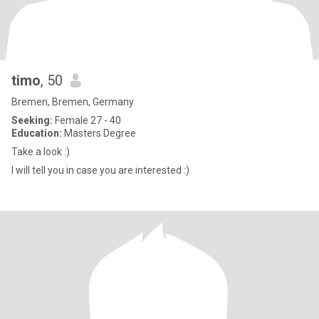
timo
, 50
Bremen, Bremen, Germany
Seeking:
Female 27 - 40
Education:
Masters Degree
Take a look :)
I will tell you in case you are interested :)