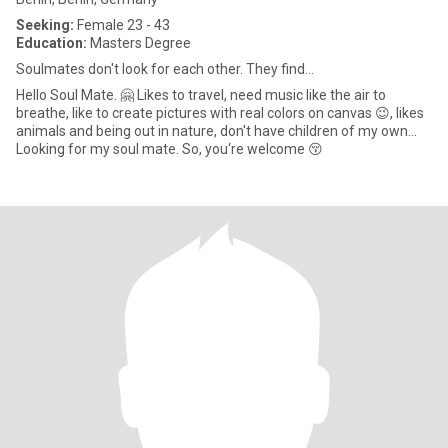
Seeking:
Female 23 - 43
Education:
Masters Degree
Soulmates don't look for each other. They find…
Hello Soul Mate. 🤗 Likes to travel, need music like the air to
breathe, like to create pictures with real colors on canvas 😉, likes
animals and being out in nature, don't have children of my own...
Looking for my soul mate. So, you‘re welcome 😚