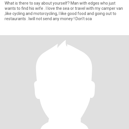
What is there to say about yourself? Man with edges who just
wants to find his wife . I love the sea or travel with my camper van
,like cycling and motorcycling, I like good food and going out to
restaurants . Iwill not send any money ! Don't sca