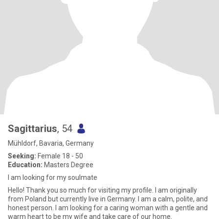
Sagittarius
, 54
Mühldorf, Bavaria, Germany
Seeking:
Female 18 - 50
Education:
Masters Degree
I am looking for my soulmate
Hello! Thank you so much for visiting my profile. I am originally
from Poland but currently live in Germany. I am a calm, polite, and
honest person. I am looking for a caring woman with a gentle and
warm heart to be my wife and take care of our home.