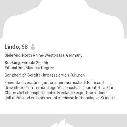
Lindo
, 68
Bielefeld, North Rhine-Westphalia, Germany
Seeking:
Female 20 - 56
Education:
Masters Degree
Ganzheitlich Gereift - Interessiert an Kulturen
Freier Sachverständiger für Innenraumschadstoffe und
Umweltmedizin Immunologe Wissenschaftsjournalist Tai Chi
Chuan als Lebensphilosophie Freelance expert for indoor
pollutants and environmental medicine Immunologist Science
journalist Tai C