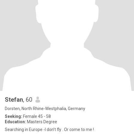
Stefan
, 60
Dorsten, North Rhine-Westphalia, Germany
Seeking:
Female 45 - 58
Education:
Masters Degree
Searching in Europe -I don’t fly . Or come to me !