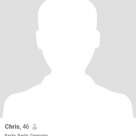
Chris
, 46
Berlin, Berlin, Germany