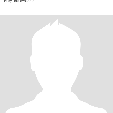
Busy , but available.