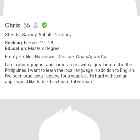
Chris
, 55
Stendal, Saxony-Anhalt, Germany
Seeking:
Female 19 - 28
Education:
Masters Degree
Empty Profile - No answer. Dont ask WhatsApp & Co
I am a photographer and cameraman, with a great interest in the
Philippines. I want to learn the local language in addition to English.
I've been practising Tagalog for a year, but it's hard with just an
app. I would like to talk to a beautiful woman