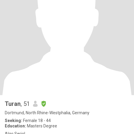
Turan
, 51
Dortmund, North Rhine-Westphalia, Germany
Seeking:
Female 18 - 44
Education:
Masters Degree
Algo Serio!