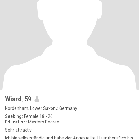
Wiard
, 59
Nordenham, Lower Saxony, Germany
Seeking:
Female 18 - 26
Education:
Masters Degree
Sehr attraktiv
Ich bin selbstständig und habe vier Angestellte! Hauptberuflich bin