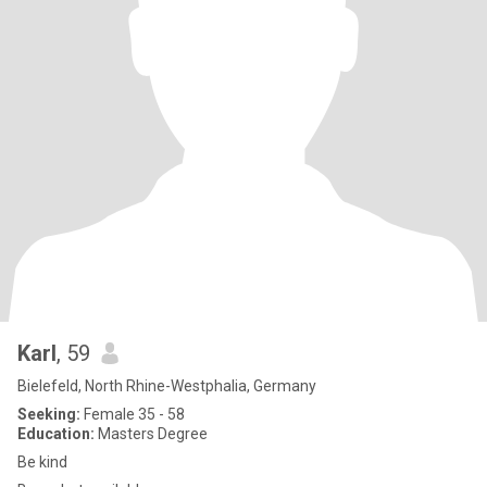
Karl
, 59
Bielefeld, North Rhine-Westphalia, Germany
Seeking:
Female 35 - 58
Education:
Masters Degree
Be kind