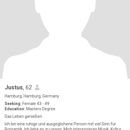
Justus
, 62
Hamburg, Hamburg, Germany
Seeking:
Female 43 - 49
Education:
Masters Degree
Das Leben genießen
Ich bin eine ruhige und ausgeglichene Person mit viel Sinn für
Romantik. Ich liebe es zu reisen. Mich interessieren Musik, Kultur,