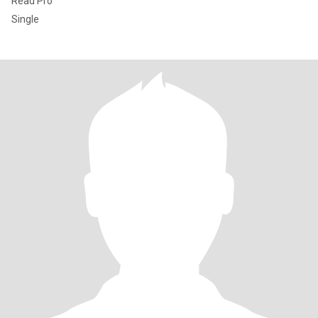
Read Pro
Single