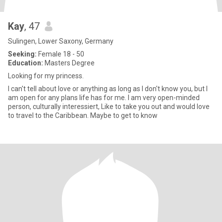
Kay
, 47
Sulingen, Lower Saxony, Germany
Seeking:
Female 18 - 50
Education:
Masters Degree
Looking for my princess.
I can't tell about love or anything as long as I don't know you, but I
am open for any plans life has for me. I am very open-minded
person, culturally interessiert, Like to take you out and would love
to travel to the Caribbean. Maybe to get to know