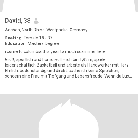
David
, 38
Aachen, North Rhine-Westphalia, Germany
Seeking:
Female 18 - 37
Education:
Masters Degree
i come to columbia this year to much scammer here
Groß, sportlich und humorvoll – ich bin 1,93 m, spiele
leidenschaftlich Basketball und arbeite als Handwerker mit Herz.
Ehrlich, bodenständig und direkt, suche ich keine Spielchen,
sondern eine Frau mit Tiefgang und Lebensfreude. Wenn du Lust
auf ech