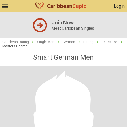
Login
Join Now
Meet Caribbean Singles
Caribbean Dating
>
Single Men
>
German
>
Dating
>
Education
>
Masters Degree
Smart German Men