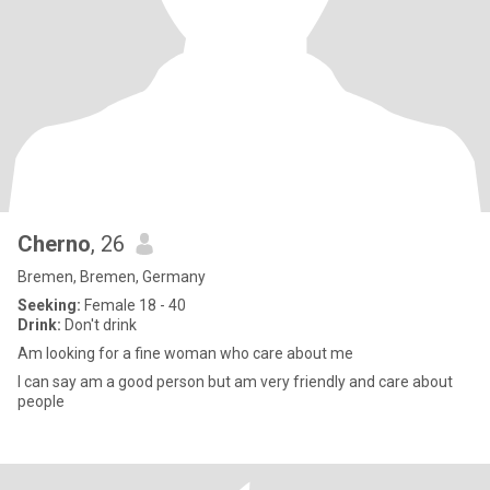
Cherno
, 26
Bremen, Bremen, Germany
Seeking:
Female 18 - 40
Drink:
Don't drink
Am looking for a fine woman who care about me
I can say am a good person but am very friendly and care about
people