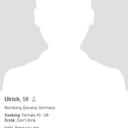
Ulrich
, 58
Nürnberg, Bavaria, Germany
Seeking:
Female 45 - 68
Drink:
Don't drink
hello, there you are