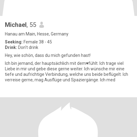
Michael
, 55
Hanau am Main, Hesse, Germany
Seeking:
Female 38 - 45
Drink:
Don't drink
Hey, wie schön, dass du mich gefunden hast!
Ich bin jemand, der hauptsächlich mit dem♥️fühlt. Ich trage viel
Liebe in mir und gebe diese gerne weiter. Ich wünsche mir eine
tiefe und aufrichtige Verbindung, welche uns beide beflügelt. Ich
verreise gerne, mag Ausflüge und Spaziergänge. Ich med