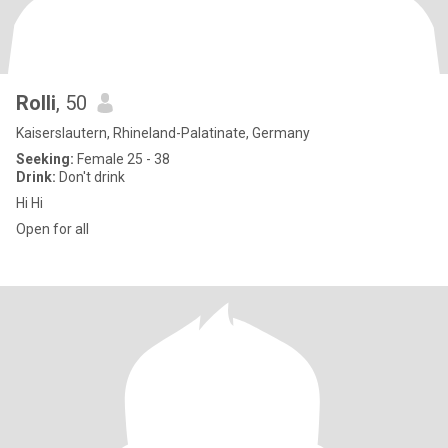
Rolli
, 50
Kaiserslautern, Rhineland-Palatinate, Germany
Seeking:
Female 25 - 38
Drink:
Don't drink
Hi Hi
Open for all