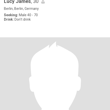
Lucy James
, 30
Berlin, Berlin, Germany
Seeking:
Male 40 - 70
Drink:
Don't drink