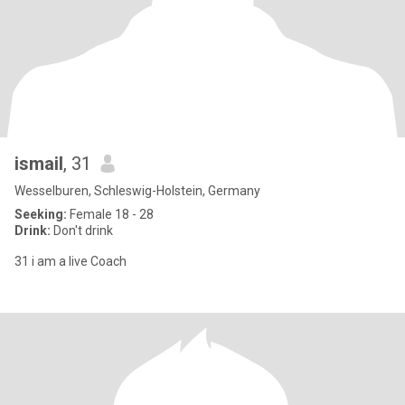
ismail
, 31
Wesselburen, Schleswig-Holstein, Germany
Seeking:
Female 18 - 28
Drink:
Don't drink
31 i am a live Coach