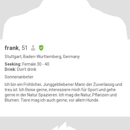
frank
, 51
Stuttgart, Baden-Wurttemberg, Germany
Seeking:
Female 30 - 40
Drink:
Don't drink
Sonnenanbeter
Ich bin ein Fröhlicher, Junggebliebener Mann der Zuverlässig und
treu ist. Ich Reise gerne, interessiere mich für Sport und gehe
gerne in der Natur Spazieren. Ich mag die Natur, Pflanzen und
Blumen. Tiere mag ich auch gerne, vor allem Hunde.