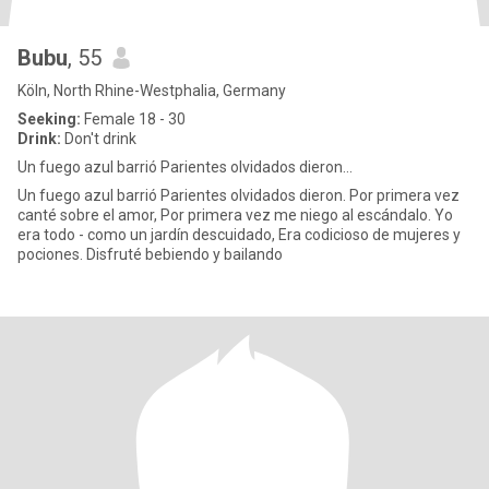
Bubu
, 55
Köln, North Rhine-Westphalia, Germany
Seeking:
Female 18 - 30
Drink:
Don't drink
Un fuego azul barrió Parientes olvidados dieron...
Un fuego azul barrió Parientes olvidados dieron. Por primera vez
canté sobre el amor, Por primera vez me niego al escándalo. Yo
era todo - como un jardín descuidado, Era codicioso de mujeres y
pociones. Disfruté bebiendo y bailando