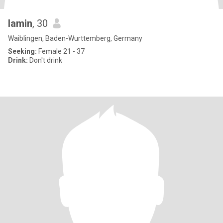
lamin
, 30
Waiblingen, Baden-Wurttemberg, Germany
Seeking:
Female 21 - 37
Drink:
Don't drink