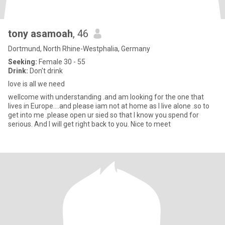
tony asamoah
, 46
Dortmund, North Rhine-Westphalia, Germany
Seeking:
Female 30 - 55
Drink:
Don't drink
love is all we need
wellcome with understanding .and am looking for the one that
lives in Europe....and please iam not at home as I live alone .so to
get into me .please open ur sied so that I know you spend for
serious. And I will get right back to you. Nice to meet