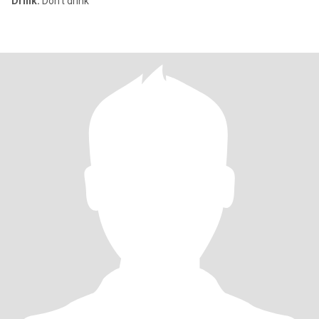
Drink:
Don't drink