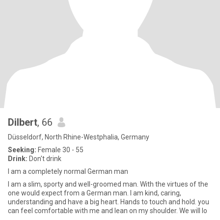
Dilbert
, 66
Düsseldorf, North Rhine-Westphalia, Germany
Seeking:
Female 30 - 55
Drink:
Don't drink
I am a completely normal German man
I am a slim, sporty and well-groomed man. With the virtues of the
one would expect from a German man. I am kind, caring,
understanding and have a big heart. Hands to touch and hold. you
can feel comfortable with me and lean on my shoulder. We will lo