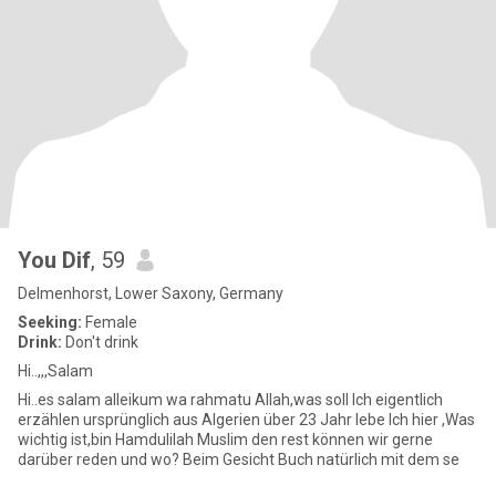
You Dif
, 59
Delmenhorst, Lower Saxony, Germany
Seeking:
Female
Drink:
Don't drink
Hi..,,,Salam
Hi..es salam alleikum wa rahmatu Allah,was soll Ich eigentlich
erzählen ursprünglich aus Algerien über 23 Jahr lebe Ich hier ,Was
wichtig ist,bin Hamdulilah Muslim den rest können wir gerne
darüber reden und wo? Beim Gesicht Buch natürlich mit dem se