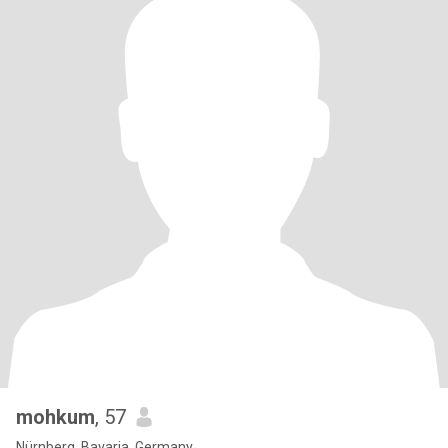
mohkum
, 57
Nürnberg, Bavaria, Germany