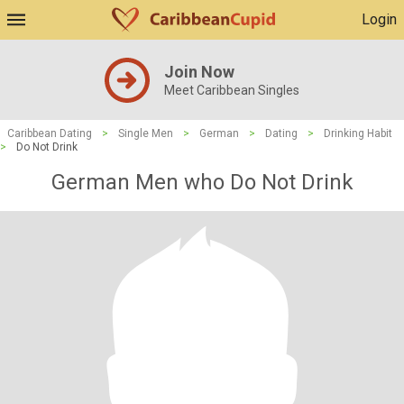
Login
Join Now
Meet Caribbean Singles
Caribbean Dating
>
Single Men
>
German
>
Dating
>
Drinking Habit
>
Do Not Drink
German Men who Do Not Drink