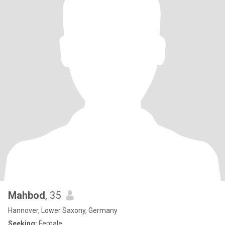
Mahbod
, 35
Hannover, Lower Saxony, Germany
Seeking:
Female