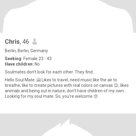
Chris
, 46
Berlin, Berlin, Germany
Seeking:
Female 23 - 43
Have children:
No
Soulmates don't look for each other. They find…
Hello Soul Mate. 🤗 Likes to travel, need music like the air to
breathe, like to create pictures with real colors on canvas 😉, likes
animals and being out in nature, don't have children of my own...
Looking for my soul mate. So, you‘re welcome 😚