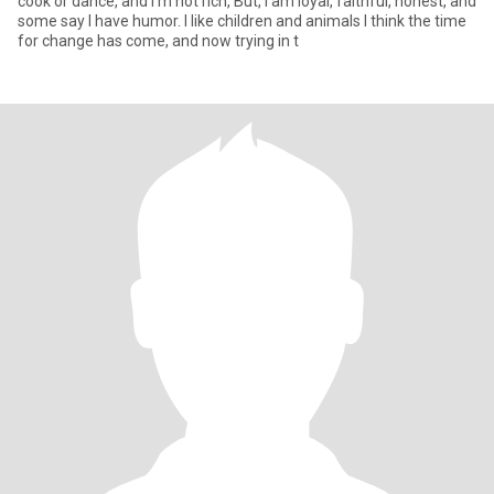
cook or dance, and I'm not rich, But, I am loyal, faithful, honest, and
some say I have humor. I like children and animals I think the time
for change has come, and now trying in t