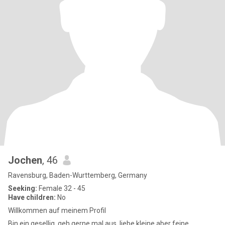
Jochen
, 46
Ravensburg, Baden-Wurttemberg, Germany
Seeking:
Female 32 - 45
Have children:
No
Willkommen auf meinem Profil
Bin ein gesellig, geh gerne mal aus, liebe kleine aber feine