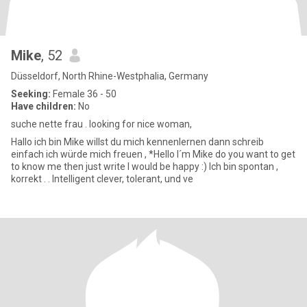
Mike
, 52
Düsseldorf, North Rhine-Westphalia, Germany
Seeking:
Female 36 - 50
Have children:
No
suche nette frau . looking for nice woman,
Hallo ich bin Mike willst du mich kennenlernen dann schreib
einfach ich würde mich freuen , *Hello I´m Mike do you want to get
to know me then just write I would be happy :) Ich bin spontan ,
korrekt . . Intelligent clever, tolerant, und ve