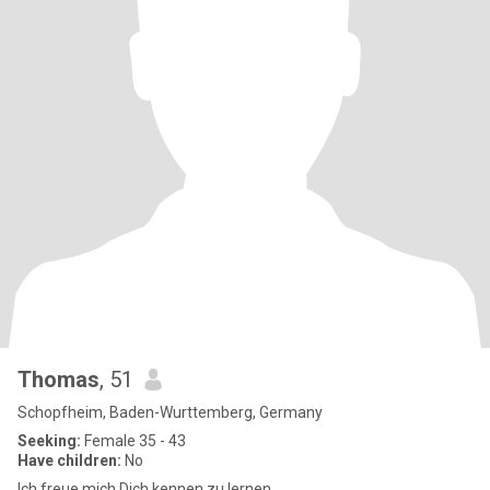
Thomas
, 51
Schopfheim, Baden-Wurttemberg, Germany
Seeking:
Female 35 - 43
Have children:
No
Ich freue mich Dich kennen zu lernen