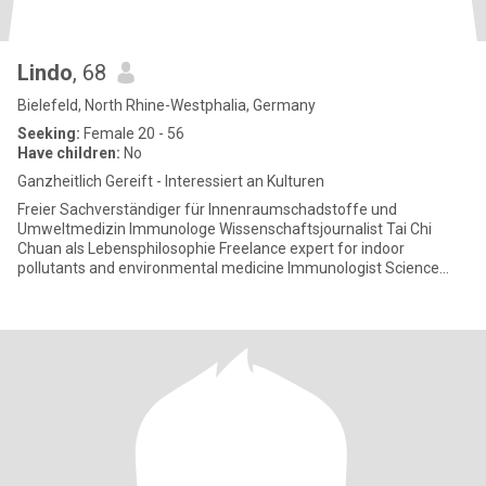
Lindo
, 68
Bielefeld, North Rhine-Westphalia, Germany
Seeking:
Female 20 - 56
Have children:
No
Ganzheitlich Gereift - Interessiert an Kulturen
Freier Sachverständiger für Innenraumschadstoffe und
Umweltmedizin Immunologe Wissenschaftsjournalist Tai Chi
Chuan als Lebensphilosophie Freelance expert for indoor
pollutants and environmental medicine Immunologist Science
journalist Tai C