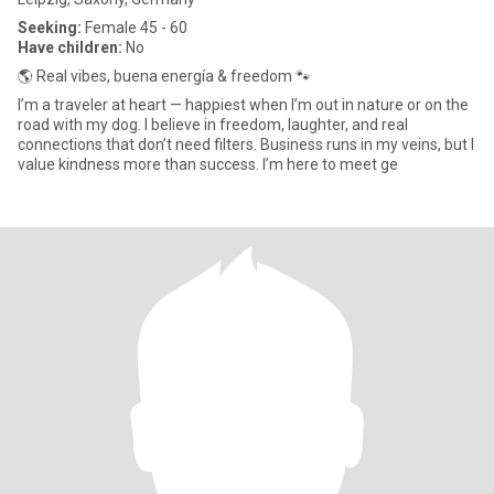
Seeking:
Female 45 - 60
Have children:
No
🌎 Real vibes, buena energía & freedom 🐾
I’m a traveler at heart — happiest when I’m out in nature or on the
road with my dog. I believe in freedom, laughter, and real
connections that don’t need filters. Business runs in my veins, but I
value kindness more than success. I’m here to meet ge