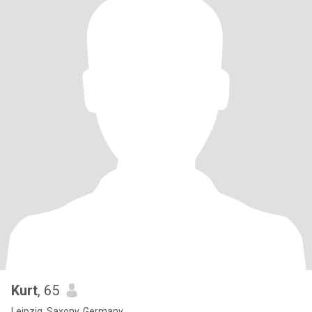
Kurt
, 65
Leipzig, Saxony, Germany