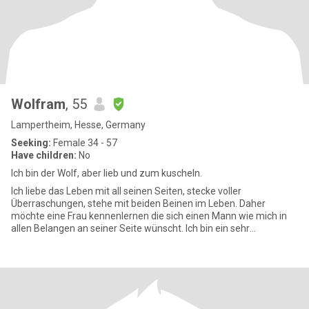
Wolfram
, 55
Lampertheim, Hesse, Germany
Seeking:
Female 34 - 57
Have children:
No
Ich bin der Wolf, aber lieb und zum kuscheln.
Ich liebe das Leben mit all seinen Seiten, stecke voller
Überraschungen, stehe mit beiden Beinen im Leben. Daher
möchte eine Frau kennenlernen die sich einen Mann wie mich in
allen Belangen an seiner Seite wünscht. Ich bin ein sehr
lebenslustiger M