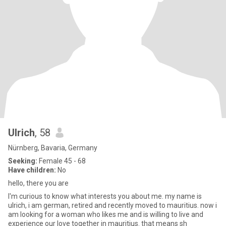
Ulrich
, 58
Nürnberg, Bavaria, Germany
Seeking:
Female 45 - 68
Have children:
No
hello, there you are
I'm curious to know what interests you about me. my name is
ulrich, i am german, retired and recently moved to mauritius. now i
am looking for a woman who likes me and is willing to live and
experience our love together in mauritius. that means sh