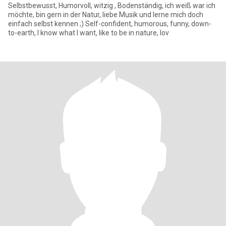
Selbstbewusst, Humorvoll, witzig , Bodenständig, ich weiß war ich
möchte, bin gern in der Natur, liebe Musik und lerne mich doch
einfach selbst kennen ;) Self-confident, humorous, funny, down-
to-earth, I know what I want, like to be in nature, lov