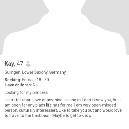
Kay
, 47
Sulingen, Lower Saxony, Germany
Seeking:
Female 18 - 50
Have children:
No
Looking for my princess.
I can't tell about love or anything as long as I don't know you, but I
am open for any plans life has for me. I am very open-minded
person, culturally interessiert, Like to take you out and would love
to travel to the Caribbean. Maybe to get to know