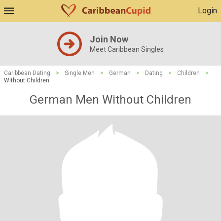
Login
Join Now
Meet Caribbean Singles
Caribbean Dating
>
Single Men
>
German
>
Dating
>
Children
>
Without Children
German Men Without Children