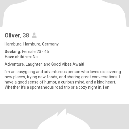
Oliver
, 38
Hamburg, Hamburg, Germany
Seeking:
Female 23 - 45
Have children:
No
Adventure, Laughter, and Good Vibes Await!
I’m an easygoing and adventurous person who loves discovering
new places, trying new foods, and sharing great conversations. I
have a good sense of humor, a curious mind, and a kind heart.
Whether it’s a spontaneous road trip or a cozy night in, I en