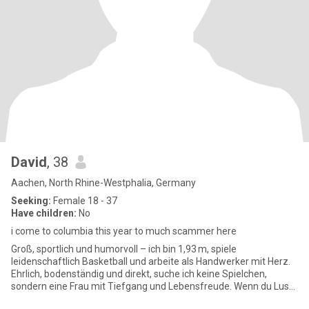
David
, 38
Aachen, North Rhine-Westphalia, Germany
Seeking:
Female 18 - 37
Have children:
No
i come to columbia this year to much scammer here
Groß, sportlich und humorvoll – ich bin 1,93 m, spiele
leidenschaftlich Basketball und arbeite als Handwerker mit Herz.
Ehrlich, bodenständig und direkt, suche ich keine Spielchen,
sondern eine Frau mit Tiefgang und Lebensfreude. Wenn du Lust
auf ech