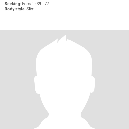
Seeking:
Female 39 - 77
Body style:
Slim