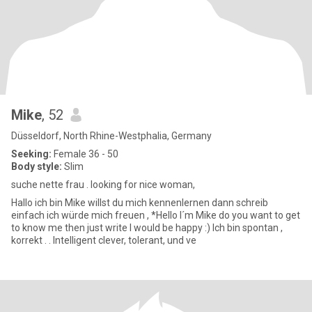
Mike
, 52
Düsseldorf, North Rhine-Westphalia, Germany
Seeking:
Female 36 - 50
Body style:
Slim
suche nette frau . looking for nice woman,
Hallo ich bin Mike willst du mich kennenlernen dann schreib
einfach ich würde mich freuen , *Hello I´m Mike do you want to get
to know me then just write I would be happy :) Ich bin spontan ,
korrekt . . Intelligent clever, tolerant, und ve