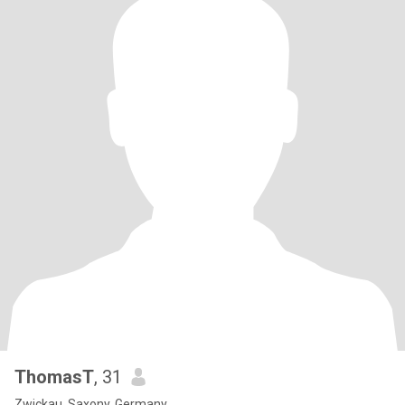
ThomasT
, 31
Zwickau, Saxony, Germany