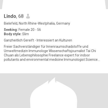
Lindo
, 68
Bielefeld, North Rhine-Westphalia, Germany
Seeking:
Female 20 - 56
Body style:
Slim
Ganzheitlich Gereift - Interessiert an Kulturen
Freier Sachverständiger für Innenraumschadstoffe und
Umweltmedizin Immunologe Wissenschaftsjournalist Tai Chi
Chuan als Lebensphilosophie Freelance expert for indoor
pollutants and environmental medicine Immunologist Science
journalist Tai C