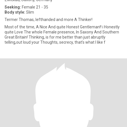
Seeking:
Female 21 - 35
Body style:
Slim
Termer Thomas, lefthanded and more A Thinker!
Most of the time, A Nice And quite Honest Gentleman!! i Honestly
quite Love The whole Female presence, In Saxony And Southern
Great Britain! Thinking, is for me better than just abruptly
telling,out loud your Thoughts, secrecy, that’s what I like f