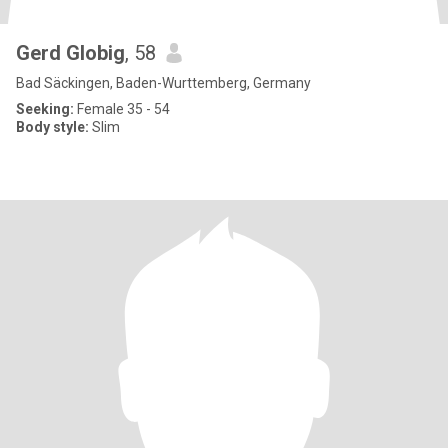
Gerd Globig
, 58
Bad Säckingen, Baden-Wurttemberg, Germany
Seeking:
Female 35 - 54
Body style:
Slim