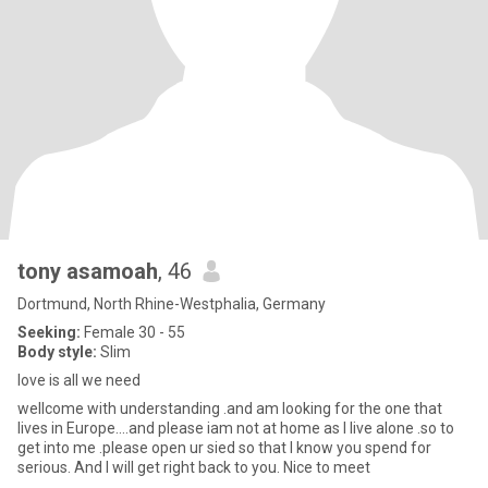
tony asamoah
, 46
Dortmund, North Rhine-Westphalia, Germany
Seeking:
Female 30 - 55
Body style:
Slim
love is all we need
wellcome with understanding .and am looking for the one that
lives in Europe....and please iam not at home as I live alone .so to
get into me .please open ur sied so that I know you spend for
serious. And I will get right back to you. Nice to meet