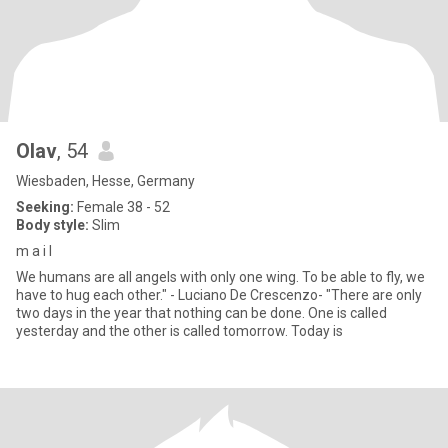
Olav
, 54
Wiesbaden, Hesse, Germany
Seeking:
Female 38 - 52
Body style:
Slim
m a i l
We humans are all angels with only one wing. To be able to fly, we
have to hug each other." - Luciano De Crescenzo- "There are only
two days in the year that nothing can be done. One is called
yesterday and the other is called tomorrow. Today is