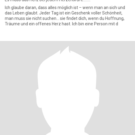
Ich glaube daran, dass alles möglich ist – wenn man an sich und
das Leben glaubt. Jeder Tag ist ein Geschenk voller Schönheit,
man muss sie nicht suchen... sie findet dich, wenn du Hoffnung,
Träume und ein offenes Herz hast. Ich bin eine Person mit d