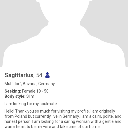
Sagittarius
, 54
Mühldorf, Bavaria, Germany
Seeking:
Female 18 - 50
Body style:
Slim
I am looking for my soulmate
Hello! Thank you so much for visiting my profile. I am originally
from Poland but currently live in Germany. I am a calm, polite, and
honest person. I am looking for a caring woman with a gentle and
warm heart to be my wife and take care of our home.