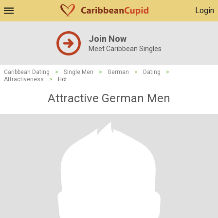
Login
Join Now
Meet Caribbean Singles
Caribbean Dating
>
Single Men
>
German
>
Dating
>
Attractiveness
>
Hot
Attractive German Men