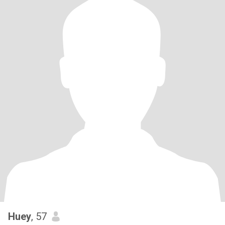
Huey
, 57