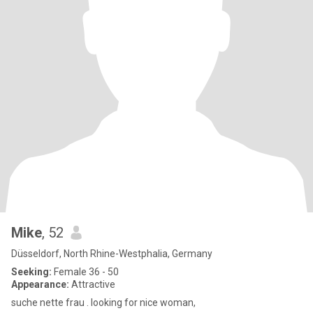
Mike
, 52
Düsseldorf, North Rhine-Westphalia, Germany
Seeking:
Female 36 - 50
Appearance:
Attractive
suche nette frau . looking for nice woman,