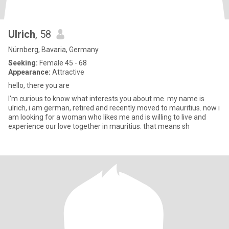
Ulrich
, 58
Nürnberg, Bavaria, Germany
Seeking:
Female 45 - 68
Appearance:
Attractive
hello, there you are
I'm curious to know what interests you about me. my name is
ulrich, i am german, retired and recently moved to mauritius. now i
am looking for a woman who likes me and is willing to live and
experience our love together in mauritius. that means sh