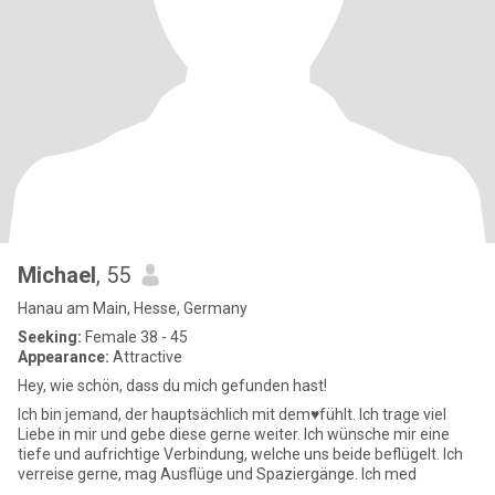
Michael
, 55
Hanau am Main, Hesse, Germany
Seeking:
Female 38 - 45
Appearance:
Attractive
Hey, wie schön, dass du mich gefunden hast!
Ich bin jemand, der hauptsächlich mit dem♥️fühlt. Ich trage viel
Liebe in mir und gebe diese gerne weiter. Ich wünsche mir eine
tiefe und aufrichtige Verbindung, welche uns beide beflügelt. Ich
verreise gerne, mag Ausflüge und Spaziergänge. Ich med