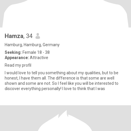
Hamza
, 34
Hamburg, Hamburg, Germany
Seeking:
Female 18 - 38
Appearance:
Attractive
Read my profil
I would love to tell you something about my qualities, but to be
honest, I have them all. The difference is that some are well
shown and some are not. So I feel like you will be interested to
discover everything personally! I love to think that I was