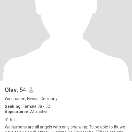
Olav
, 54
Wiesbaden, Hesse, Germany
Seeking:
Female 38 - 52
Appearance:
Attractive
m a i l
We humans are all angels with only one wing. To be able to fly, we