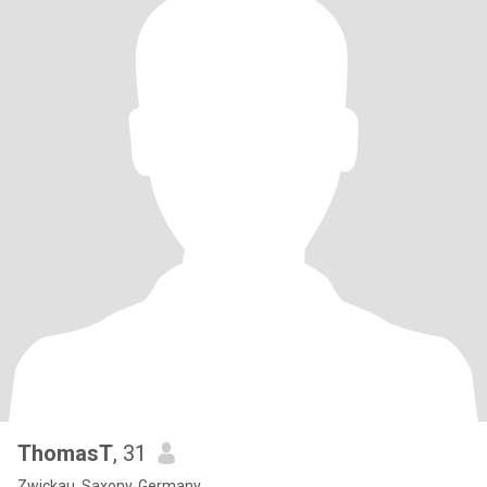
ThomasT
, 31
Zwickau, Saxony, Germany