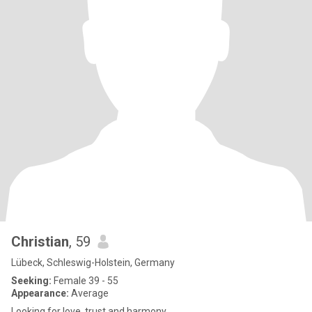
Christian
, 59
Lübeck, Schleswig-Holstein, Germany
Seeking:
Female 39 - 55
Appearance:
Average
Looking for love, trust and harmony