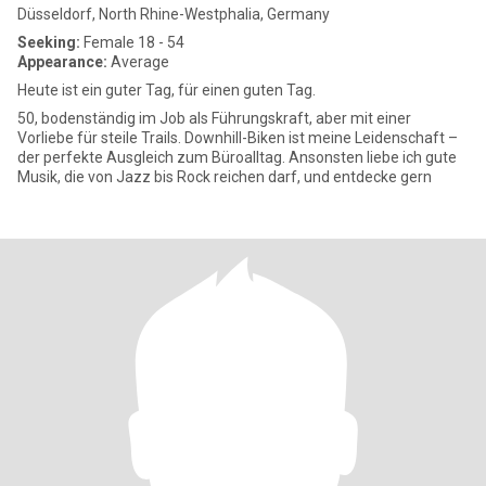
Düsseldorf, North Rhine-Westphalia, Germany
Seeking:
Female 18 - 54
Appearance:
Average
Heute ist ein guter Tag, für einen guten Tag.
50, bodenständig im Job als Führungskraft, aber mit einer
Vorliebe für steile Trails. Downhill-Biken ist meine Leidenschaft –
der perfekte Ausgleich zum Büroalltag. Ansonsten liebe ich gute
Musik, die von Jazz bis Rock reichen darf, und entdecke gern