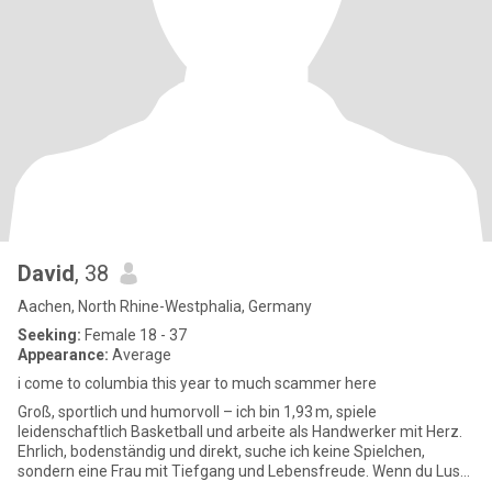
David
, 38
Aachen, North Rhine-Westphalia, Germany
Seeking:
Female 18 - 37
Appearance:
Average
i come to columbia this year to much scammer here
Groß, sportlich und humorvoll – ich bin 1,93 m, spiele
leidenschaftlich Basketball und arbeite als Handwerker mit Herz.
Ehrlich, bodenständig und direkt, suche ich keine Spielchen,
sondern eine Frau mit Tiefgang und Lebensfreude. Wenn du Lust
auf ech