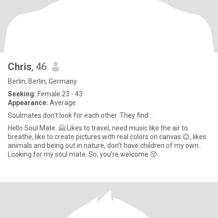
Chris
, 46
Berlin, Berlin, Germany
Seeking:
Female 23 - 43
Appearance:
Average
Soulmates don't look for each other. They find…
Hello Soul Mate. 🤗 Likes to travel, need music like the air to
breathe, like to create pictures with real colors on canvas 😉, likes
animals and being out in nature, don't have children of my own...
Looking for my soul mate. So, you‘re welcome 😚