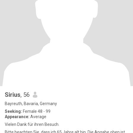
Sirius
, 56
Bayreuth, Bavaria, Germany
Seeking:
Female 48 - 99
Appearance:
Average
Vielen Dank für ihren Besuch.
Bitte beachten Sie, dass ich 65 Jahre alt bin. Die Angabe oben ist