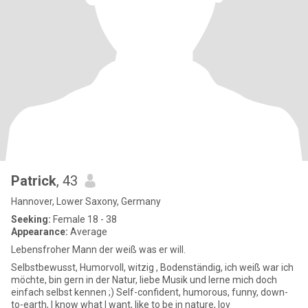
Patrick
, 43
Hannover, Lower Saxony, Germany
Seeking:
Female 18 - 38
Appearance:
Average
Lebensfroher Mann der weiß was er will.
Selbstbewusst, Humorvoll, witzig , Bodenständig, ich weiß war ich
möchte, bin gern in der Natur, liebe Musik und lerne mich doch
einfach selbst kennen ;) Self-confident, humorous, funny, down-
to-earth, I know what I want, like to be in nature, lov