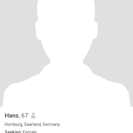
Hans
, 67
Homburg, Saarland, Germany
Seeking:
Female