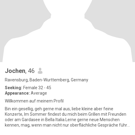
Jochen
, 46
Ravensburg, Baden-Wurttemberg, Germany
Seeking:
Female 32 - 45
Appearance:
Average
Willkommen auf meinem Profil
Bin ein gesellig, geh gerne mal aus, liebe kleine aber feine
Konzerte, Im Sommer findest du mich beim Grillen mit Freunden
oder am Gardasee in Bella Italia.Lerne gerne neue Menschen
kennen, mag, wenn man nicht nur oberflächliche Gespräche führt,
trei