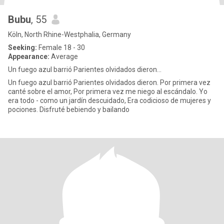
Bubu
, 55
Köln, North Rhine-Westphalia, Germany
Seeking:
Female 18 - 30
Appearance:
Average
Un fuego azul barrió Parientes olvidados dieron...
Un fuego azul barrió Parientes olvidados dieron. Por primera vez
canté sobre el amor, Por primera vez me niego al escándalo. Yo
era todo - como un jardín descuidado, Era codicioso de mujeres y
pociones. Disfruté bebiendo y bailando