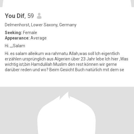
You Dif
, 59
Delmenhorst, Lower Saxony, Germany
Seeking:
Female
Appearance:
Average
Hi..,,,Salam
Hi..es salam alleikum wa rahmatu Allah,was soll Ich eigentlich
erzählen ursprünglich aus Algerien über 23 Jahr lebe Ich hier ,Was
wichtig ist,bin Hamdulilah Muslim den rest können wir gerne
darüber reden und wo? Beim Gesicht Buch natürlich mit dem se