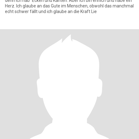
denn ich hab` Ecken und Kanten. Aber ich bin ehrlich und habe ein
Herz. Ich glaube an das Gute im Menschen, obwohl das manchmal
echt schwer fällt und ich glaube an die Kraft Lie