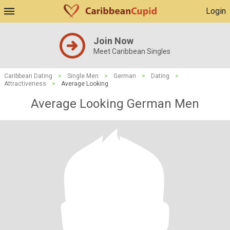
Login
Join Now
Meet Caribbean Singles
Caribbean Dating
>
Single Men
>
German
>
Dating
>
Attractiveness
>
Average Looking
Average Looking German Men