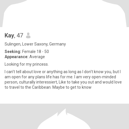
Kay
, 47
Sulingen, Lower Saxony, Germany
Seeking:
Female 18 - 50
Appearance:
Average
Looking for my princess.
I can't tell about love or anything as long as I don't know you, but I
am open for any plans life has for me. I am very open-minded
person, culturally interessiert, Like to take you out and would love
to travel to the Caribbean. Maybe to get to know