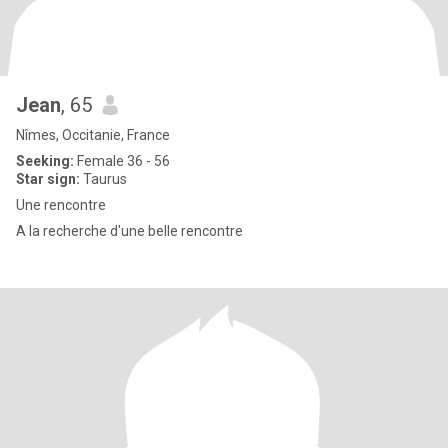
Jean
, 65
Nîmes, Occitanie, France
Seeking:
Female 36 - 56
Star sign:
Taurus
Une rencontre
A la recherche d'une belle rencontre