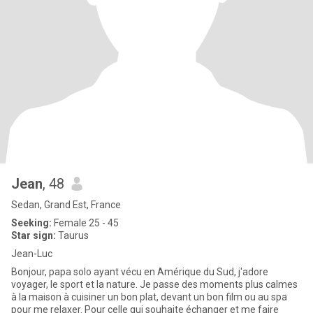
Jean
, 48
Sedan, Grand Est, France
Seeking:
Female 25 - 45
Star sign:
Taurus
Jean-Luc
Bonjour, papa solo ayant vécu en Amérique du Sud, j'adore
voyager, le sport et la nature. Je passe des moments plus calmes
à la maison à cuisiner un bon plat, devant un bon film ou au spa
pour me relaxer. Pour celle qui souhaite échanger et me faire