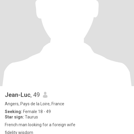
Jean-Luc
, 49
Angers, Pays de la Loire, France
Seeking:
Female 18 - 49
Star sign:
Taurus
French man looking for a foreign wife
fidelity wisdom