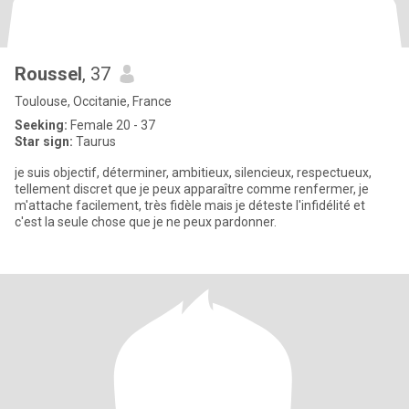
Roussel
, 37
Toulouse, Occitanie, France
Seeking:
Female 20 - 37
Star sign:
Taurus
je suis objectif, déterminer, ambitieux, silencieux, respectueux,
tellement discret que je peux apparaître comme renfermer, je
m'attache facilement, très fidèle mais je déteste l'infidélité et
c'est la seule chose que je ne peux pardonner.