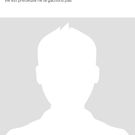
vie est précieuse ne la gâchons pas.