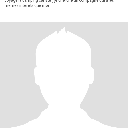
voyager ( camping cariste ) je cherche un compagne qui a les
memes intérêts que moi