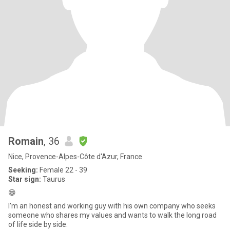
Romain
, 36
Nice, Provence-Alpes-Côte d'Azur, France
Seeking:
Female 22 - 39
Star sign:
Taurus
😁
I'm an honest and working guy with his own company who seeks
someone who shares my values and wants to walk the long road
of life side by side.