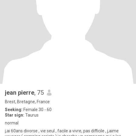
jean pierre
, 75
Brest, Bretagne, France
Seeking:
Female 30 - 60
Star sign:
Taurus
normal
j,ai 60ans divorse , vie seul , facile a vivre, pas difficile , j,aime