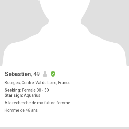
Sebastien
, 49
Bourges, Centre-Val de Loire, France
Seeking:
Female 38 - 50
Star sign:
Aquarius
A la recherche de ma future femme
Homme de 46 ans