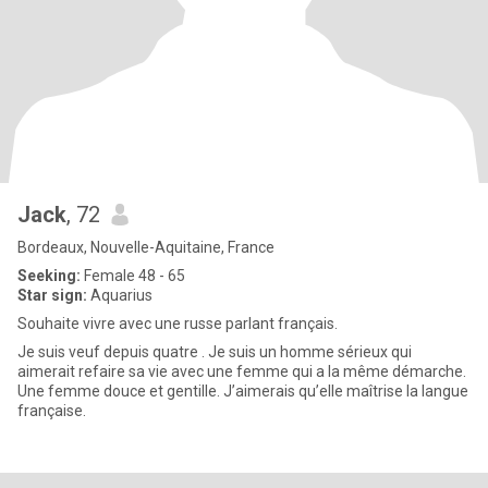
Jack
, 72
Bordeaux, Nouvelle-Aquitaine, France
Seeking:
Female 48 - 65
Star sign:
Aquarius
Souhaite vivre avec une russe parlant français.
Je suis veuf depuis quatre . Je suis un homme sérieux qui
aimerait refaire sa vie avec une femme qui a la même démarche.
Une femme douce et gentille. J’aimerais qu’elle maîtrise la langue
française.