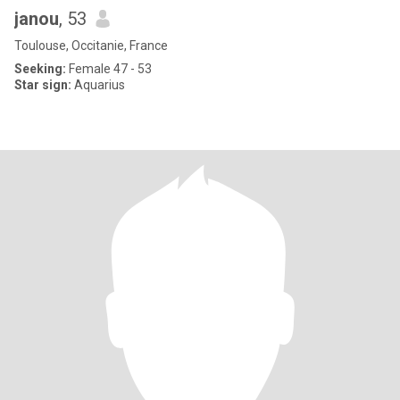
janou
, 53
Toulouse, Occitanie, France
Seeking:
Female 47 - 53
Star sign:
Aquarius