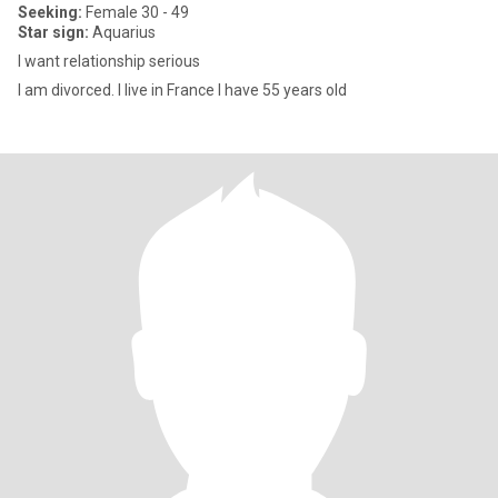
Seeking:
Female 30 - 49
Star sign:
Aquarius
I want relationship serious
I am divorced. I live in France I have 55 years old