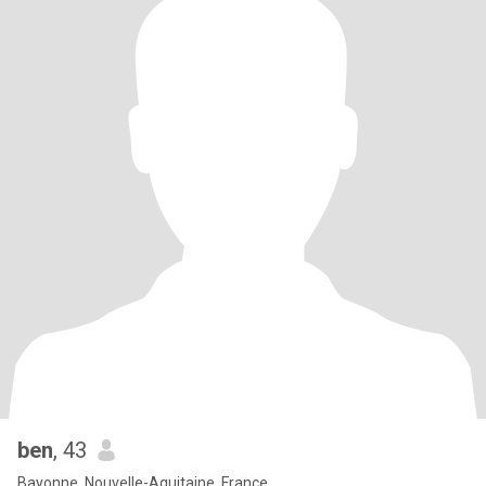
ben
, 43
Bayonne, Nouvelle-Aquitaine, France