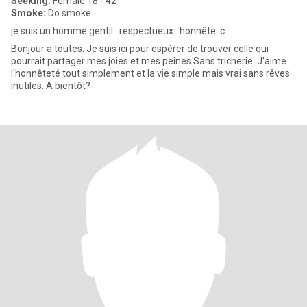
Seeking:
Female 18 - 42
Smoke:
Do smoke
je suis un homme gentil . respectueux . honnête. c...
Bonjour a toutes. Je suis ici pour espérer de trouver celle qui
pourrait partager mes joies et mes peines Sans tricherie. J'aime
l'honnêteté tout simplement et la vie simple mais vrai sans rêves
inutiles. A bientôt?