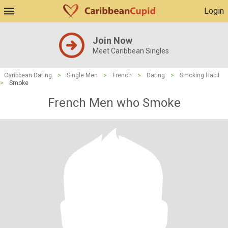
Login
Join Now
Meet Caribbean Singles
Caribbean Dating
>
Single Men
>
French
>
Dating
>
Smoking Habit
>
Smoke
French Men who Smoke