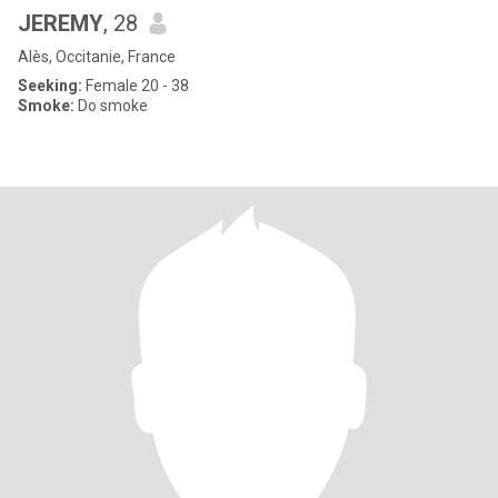
JEREMY
, 28
Alès, Occitanie, France
Seeking:
Female 20 - 38
Smoke:
Do smoke