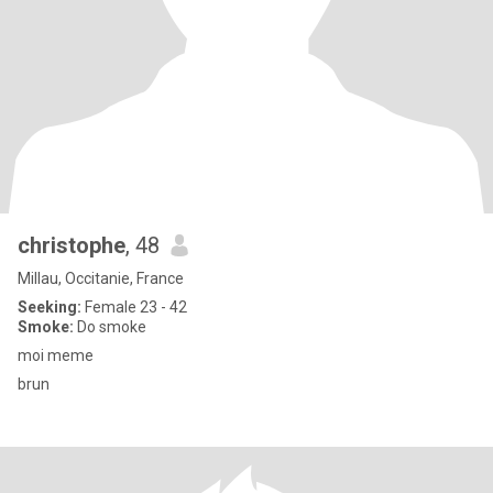
christophe
, 48
Millau, Occitanie, France
Seeking:
Female 23 - 42
Smoke:
Do smoke
moi meme
brun