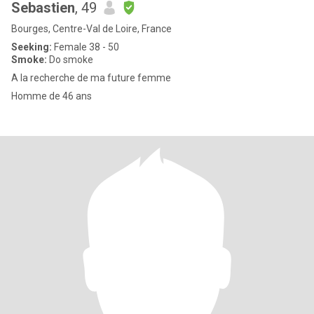
Sebastien
, 49
Bourges, Centre-Val de Loire, France
Seeking:
Female 38 - 50
Smoke:
Do smoke
A la recherche de ma future femme
Homme de 46 ans