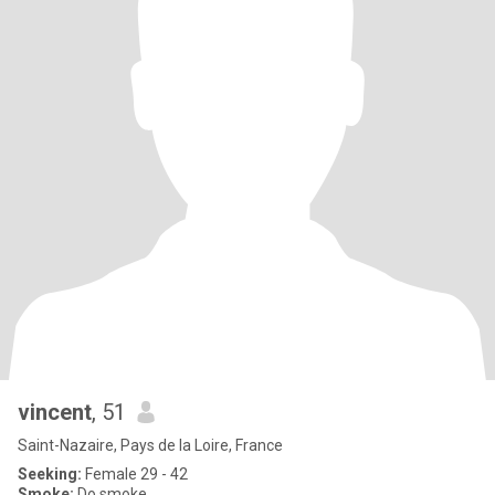
vincent
, 51
Saint-Nazaire, Pays de la Loire, France
Seeking:
Female 29 - 42
Smoke:
Do smoke