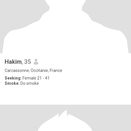
Hakim
, 35
Carcassonne, Occitanie, France
Seeking:
Female 21 - 41
Smoke:
Do smoke