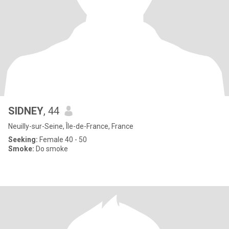
SIDNEY
, 44
Neuilly-sur-Seine, Île-de-France, France
Seeking:
Female 40 - 50
Smoke:
Do smoke