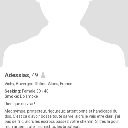
Adessias
, 49
Vichy, Auvergne-Rhône-Alpes, France
Seeking:
Female 30 - 40
Smoke:
Do smoke
Rien que du vrai !
Mec sympa, protecteur, rigoureux, attentionné et handicapé du
dos. C'est ça d'avoir bossé toute sa vie. alors je vais être clair : j'ai
pas de fric, alors les escrocs passez votre chemin. Si t'es là pour
mon argent, raté. les michto, les brouteurs,