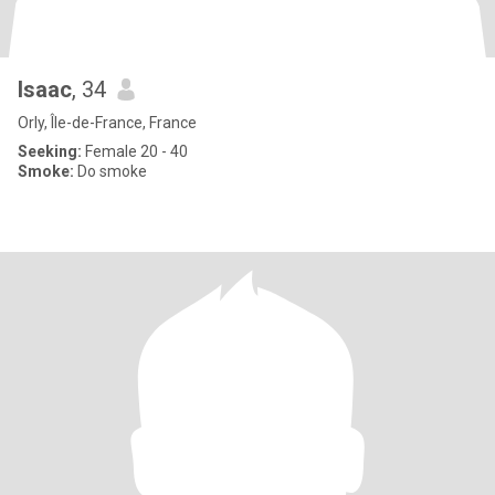
Isaac
, 34
Orly, Île-de-France, France
Seeking:
Female 20 - 40
Smoke:
Do smoke