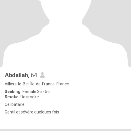
Abdallah
, 64
Villiers-le-Bel, Île-de-France, France
Seeking:
Female 36 - 56
Smoke:
Do smoke
Célibataire
Gentil et sévère quelques fois