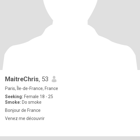
MaitreChris
, 53
Paris, Île-de-France, France
Seeking:
Female 18 - 25
Smoke:
Do smoke
Bonjour de France
Venez me découvrir