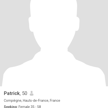
Patrick
, 50
Compiègne, Hauts-de-France, France
Seeking:
Female 35 - 58