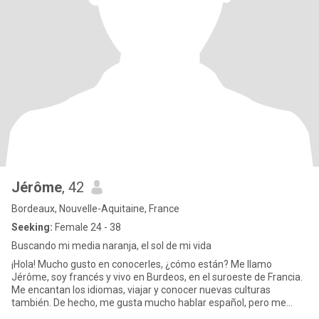
Jérôme
, 42
Bordeaux, Nouvelle-Aquitaine, France
Seeking:
Female 24 - 38
Buscando mi media naranja, el sol de mi vida
¡Hola! Mucho gusto en conocerles, ¿cómo están? Me llamo
Jérôme, soy francés y vivo en Burdeos, en el suroeste de Francia.
Me encantan los idiomas, viajar y conocer nuevas culturas
también. De hecho, me gusta mucho hablar español, pero me
falta práct