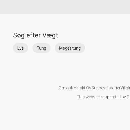
Søg efter Vægt
Lys
Tung
Meget tung
Om os
Kontakt Os
Succeshistorier
Vilkå
This website is operated by D