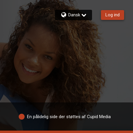
Dansk
Log ind
En pålidelig side der støttes af Cupid Media