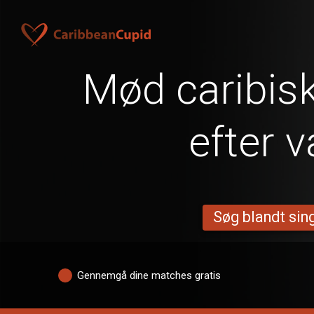
Mød caribisk
efter 
Søg blandt sing
Gennemgå dine matches gratis