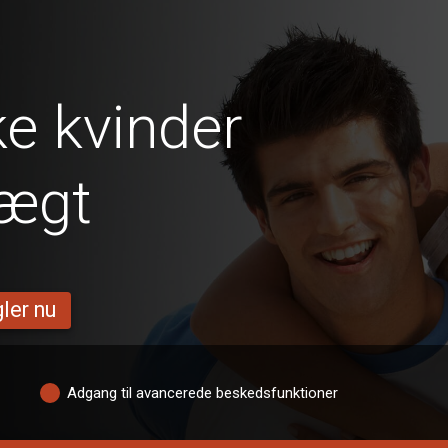
e kvinder
vægt
ler nu
Adgang til avancerede beskedsfunktioner