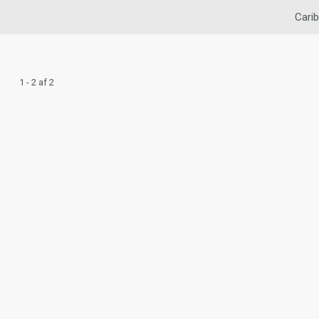
Carib
1 - 2 af 2