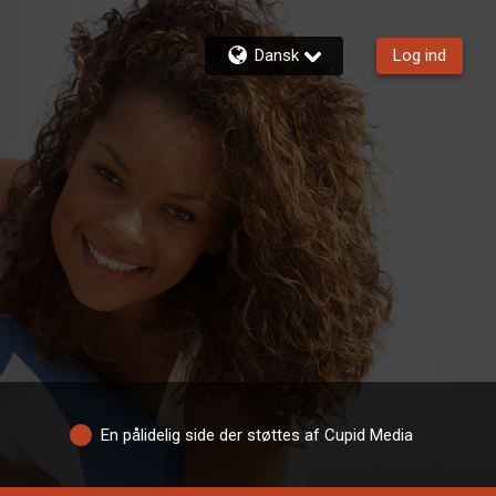
Dansk
Log ind
En pålidelig side der støttes af Cupid Media