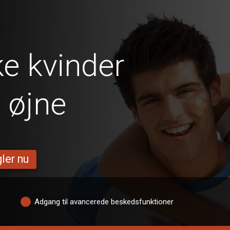
e kvinder
 øjne
ler nu
Adgang til avancerede beskedsfunktioner