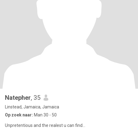
Natepher
, 35
Linstead, Jamaica, Jamaica
Op zoek naar:
Man 30 - 50
Unpretentious and the realest u can find...