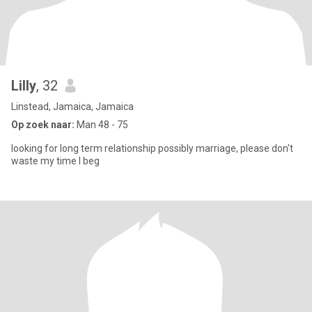
Lilly
, 32
Linstead, Jamaica, Jamaica
Op zoek naar:
Man 48 - 75
looking for long term relationship possibly marriage, please don't
waste my time I beg