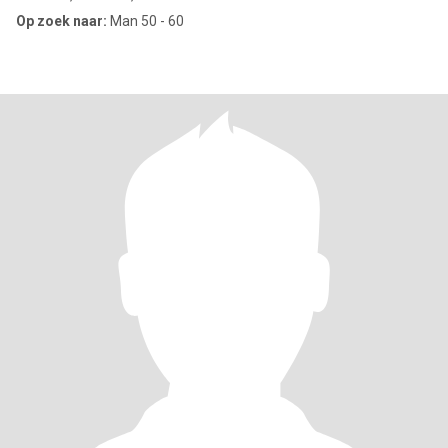
Op zoek naar:
Man 50 - 60