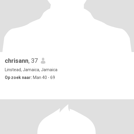
chrisann
, 37
Linstead, Jamaica, Jamaica
Op zoek naar:
Man 40 - 69