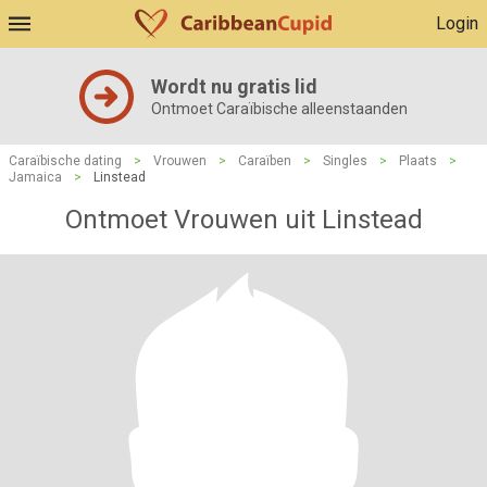
Login
Wordt nu gratis lid
Ontmoet Caraïbische alleenstaanden
Caraïbische dating
>
Vrouwen
>
Caraïben
>
Singles
>
Plaats
>
Jamaica
>
Linstead
Ontmoet Vrouwen uit Linstead