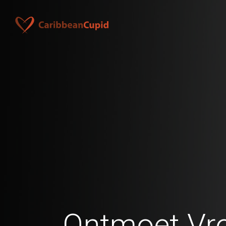
Ontmoet Vr