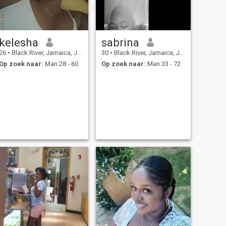
kelesha
sabrina
26
•
Black River, Jamaica, Jamaica
30
•
Black River, Jamaica, Jamaica
Op zoek naar:
Man 28 - 60
Op zoek naar:
Man 33 - 72