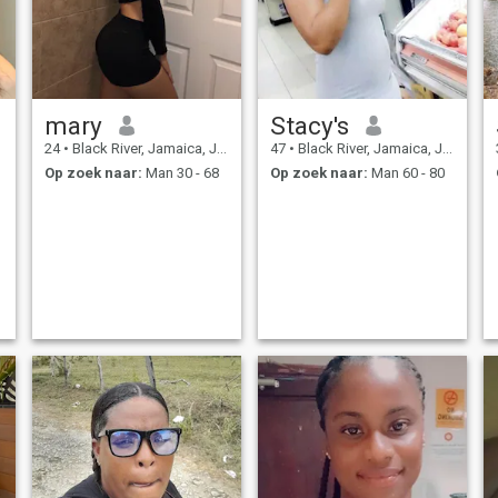
mary
Stacy's
24
•
Black River, Jamaica, Jamaica
47
•
Black River, Jamaica, Jamaica
Op zoek naar:
Man 30 - 68
Op zoek naar:
Man 60 - 80