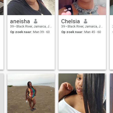
aneisha
Chelsia
39
•
Black River, Jamaica, Jamaica
39
•
Black River, Jamaica, Jamaica
Op zoek naar:
Man 39 - 63
Op zoek naar:
Man 45 - 60