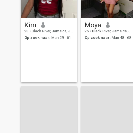
Kim
Moya
23
•
Black River, Jamaica, Jamaica
26
•
Black River, Jamaica, Jamaica
Op zoek naar:
Man 29 - 61
Op zoek naar:
Man 48 - 68