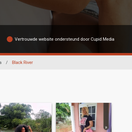
Vertrouwde website ondersteund door Cupid Media
a
/
Black River