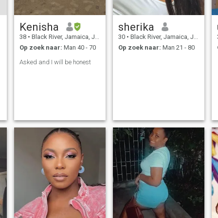
Kenisha
sherika
38
•
Black River, Jamaica, Jamaica
30
•
Black River, Jamaica, Jamaica
Op zoek naar:
Man 40 - 70
Op zoek naar:
Man 21 - 80
Asked and I will be honest