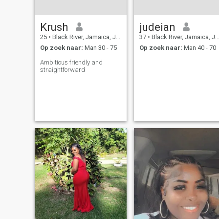
Krush
judeian
25
•
Black River, Jamaica, Jamaica
37
•
Black River, Jamaica, Jamaica
Op zoek naar:
Man 30 - 75
Op zoek naar:
Man 40 - 70
Ambitious friendly and
straightforward