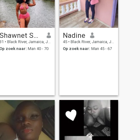
Shawnet Smith
Nadine
31
•
Black River, Jamaica, Jamaica
45
•
Black River, Jamaica, Jamaica
Op zoek naar:
Man 40 - 70
Op zoek naar:
Man 45 - 67