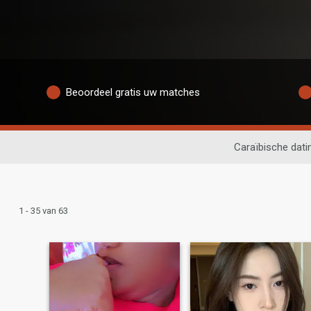
Beoordeel gratis uw matches
Caraïbische dati
1 - 35 van 63