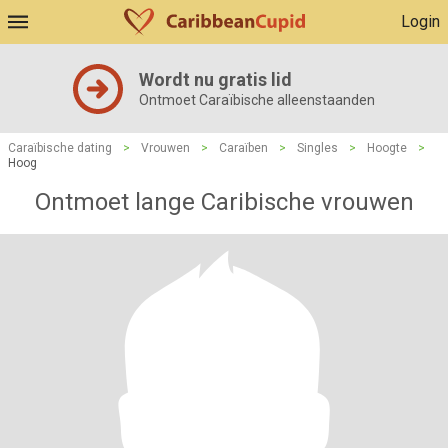
Login
Wordt nu gratis lid
Ontmoet Caraïbische alleenstaanden
Caraïbische dating
>
Vrouwen
>
Caraïben
>
Singles
>
Hoogte
>
Hoog
Ontmoet lange Caribische vrouwen