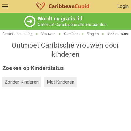
Login
Wordt nu gratis lid
Ontmoet Caraïbische alleenstaanden
Caraïbische dating
>
Vrouwen
>
Caraïben
>
Singles
>
Kinderstatus
Ontmoet Caribische vrouwen door
kinderen
Zoeken op Kinderstatus
Zonder Kinderen
Met Kinderen