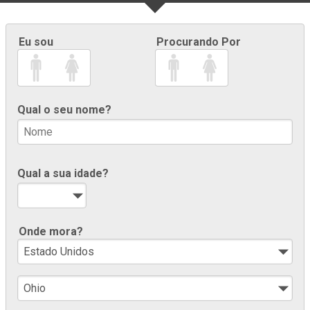
Eu sou
Procurando Por
Qual o seu nome?
Qual a sua idade?
Onde mora?