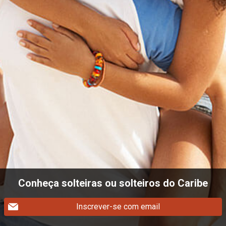
Conheça solteiras ou solteiros do Caribe
Inscrever-se com email