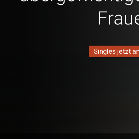
Frau
Singles jetzt 