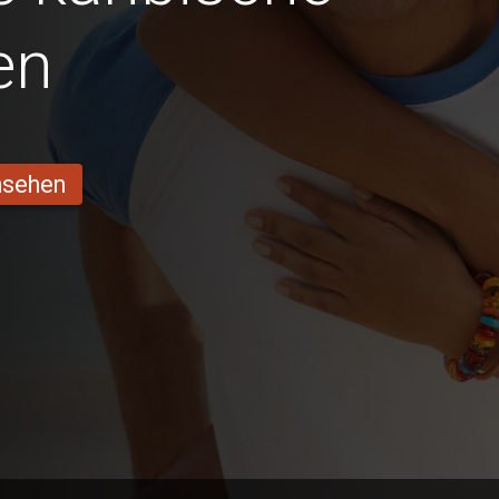
en
ansehen