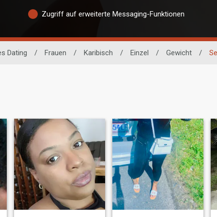
Zugriff auf erweiterte Messaging-Funktionen
es Dating
/
Frauen
/
Karibisch
/
Einzel
/
Gewicht
/
Se