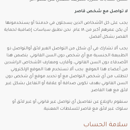
تنشئ حسابات مكررة كطريقة للتعدي على عضو آخر.
لا تواصل مع شخص قاصر
يجب على كل الأشخاص الذين يسجلون في خدمتنا أو يستخدمونها
أن يكن عمرهم أكبر من ١٨ عام. نحن نطبق سياسات إضافية لحماية
القصر بشكل أفضل.
يجب ألا تشارك في أي شكل من التواصل الغير لائق أوالتواصل ذو
الطبيعة الجنسية مع أي شخص دون السن القانوني. يتضمن هذا
الأصدقاء دون السن القانوني، وأقارب ومعارف الأشخاص الراشدين
من أعضاء هذا الموقع. يجب ألا تستخدم هذا الموقع الإلكتروني
لتطلب من أي شخص التواصل مع أو تحديد موقع أي شخص دون
السن القانوني بهدف تكوين صداقة أو علاقة أو التفاعل بشكل غير
لائق مع هذا القاصر.
سنقوم بالإبلاغ عن تفاصيل أي تواصل غير قانوني أو غير لائق أو
سلوك غير لائق مع قاصر للسلطات المعنية.
سلامة الحساب