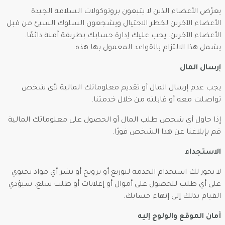
يعرّض الأعضاء الذين لا يتبعون بروتوكولات السلامة الجيدة
الأعضاء الآخرين لخطر الاحتيال ويشجعون السلوك السيئ من قبل
الأعضاء الآخرين. يجب عليك إدارة حسابك بطريقة آمنة دائمًا.
يشمل هذا الالتزام بالقواعد المعمول بها هذه.
إرسال المال
يجب عدم إرسال المال أو تقديم معلوماتك المالية لأي شخص
تواصلت معه أو قابلته من خلال خدمتنا.
إذا حاول أي شخص طلب المال أو الحصول على معلوماتك المالية
قم بإبلاغنا عن هذا الشخص فورًا.
الاستجداء
لا يجوز لك استخدام الخدمة لتوزيع أو ترويج أو نشر أي مواد تحتوي
على أي طلب للحصول على أموال أو إعلانات أو طلب سلع. سيؤدي
القيام بذلك إلى إنهاء حسابك.
أمان الموقع والولوج إليه