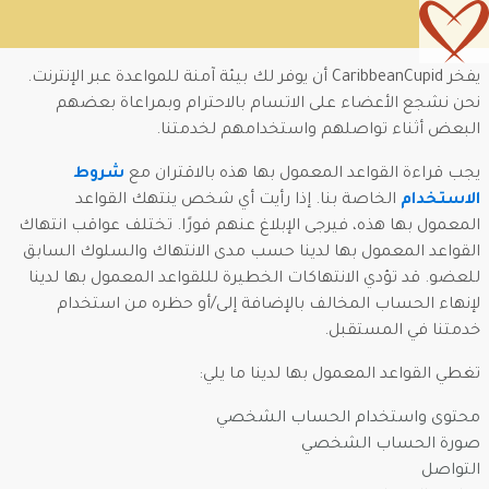
يفخر CaribbeanCupid أن يوفر لك بيئة آمنة للمواعدة عبر الإنترنت.
نحن نشجع الأعضاء على الاتسام بالاحترام وبمراعاة بعضهم
البعض أثناء تواصلهم واستخدامهم لخدمتنا.
يجب قراءة القواعد المعمول بها هذه بالاقتران مع
شروط
الاستخدام
الخاصة بنا. إذا رأيت أي شخص ينتهك القواعد
المعمول بها هذه، فيرجى الإبلاغ عنهم فورًا. تختلف عواقب انتهاك
القواعد المعمول بها لدينا حسب مدى الانتهاك والسلوك السابق
للعضو. قد تؤدي الانتهاكات الخطيرة لللقواعد المعمول بها لدينا
لإنهاء الحساب المخالف بالإضافة إلى/أو حظره من استخدام
خدمتنا في المستقبل.
تغطي القواعد المعمول بها لدينا ما يلي:
محتوى واستخدام الحساب الشخصي
صورة الحساب الشخصي
التواصل