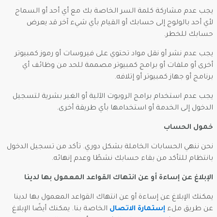
يجب عدم مشاركة كلمة السر الخاصة بك مع أي أحد أو السماح
لأي أحد بالولوج إلى حسابك أو القيام بأي شيء آخر قد يعرض
حسابك للخطر.
يجب عدم نشر أو نقل مواد تحتوي على فيروسات أو رموز كمبيوتر
أخرى أو ملفات أو برامج كمبيوتر مصممة للحد من وظائف أي
برنامج أو جهاز كمبيوتر أو إتلافه.
يجب عدم استخدام برامج الروبوت الآلية أو الغير بشرية لتسجيل
الدخول إلى الخدمة أو استخدامها بأي طريقة أخرى.
خمول الحساب
نحن ننهي الحسابات الخاملة بشكل دوري. تأكد من تسجيل الدخول
بانتظام للتأكد من بقاء حسابك نشطًا وعدم إنهائه.
الإبلاغ عن إساءة أو عن انتهاك القواعد المعمول بها لدينا
يمكنك الإبلاغ عن إساءة أو عن انتهاك القواعد المعمول بها لدينا
عن طريق ملء
إستمارة الاتصال
الخاصة بنا. يمكنك أيضًا الإبلاغ