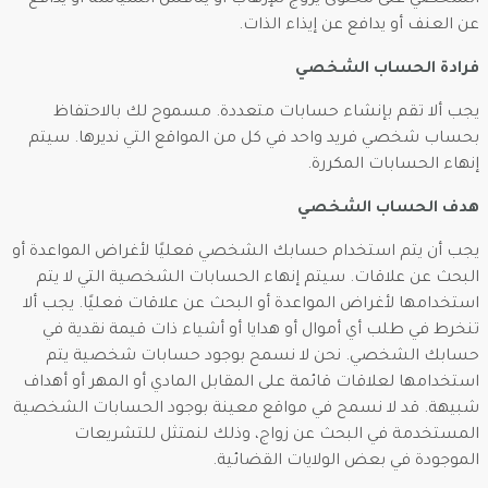
الشخصي على محتوى يروج للإرهاب أو يناقش السياسة أو يدافع
عن العنف أو يدافع عن إيذاء الذات.
فرادة الحساب الشخصي
يجب ألا تقم بإنشاء حسابات متعددة. مسموح لك بالاحتفاظ
بحساب شخصي فريد واحد في كل من المواقع التي نديرها. سيتم
إنهاء الحسابات المكررة.
هدف الحساب الشخصي
يجب أن يتم استخدام حسابك الشخصي فعليًا لأغراض المواعدة أو
البحث عن علاقات. سيتم إنهاء الحسابات الشخصية التي لا يتم
استخدامها لأغراض المواعدة أو البحث عن علاقات فعليًا. يجب ألا
تنخرط في طلب أي أموال أو هدايا أو أشياء ذات قيمة نقدية في
حسابك الشخصي. نحن لا نسمح بوجود حسابات شخصية يتم
استخدامها لعلاقات قائمة على المقابل المادي أو المهر أو أهداف
شبيهة. قد لا نسمح في مواقع معينة بوجود الحسابات الشخصية
المستخدمة في البحث عن زواج، وذلك لنمتثل للتشريعات
الموجودة في بعض الولايات القضائية.