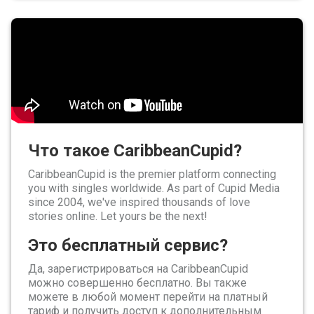
Что такое CaribbeanCupid?
CaribbeanCupid is the premier platform connecting
you with singles worldwide. As part of Cupid Media
since 2004, we've inspired thousands of love
stories online. Let yours be the next!
Это бесплатный сервис?
Да, зарегистрироваться на CaribbeanCupid
можно совершенно бесплатно. Вы также
можете в любой момент перейти на платный
тариф и получить доступ к дополнительным