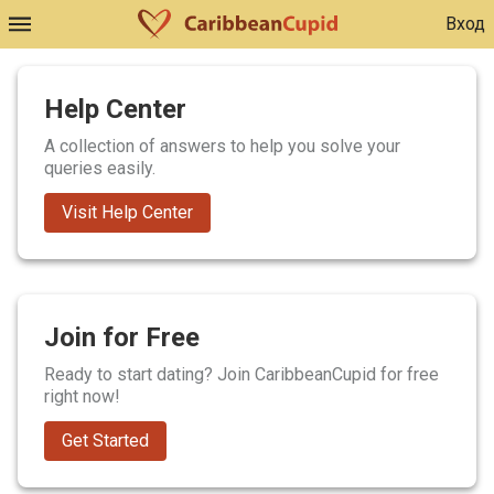
Вход
Help Center
A collection of answers to help you solve your
queries easily.
Visit Help Center
Join for Free
Ready to start dating? Join CaribbeanCupid for free
right now!
Get Started